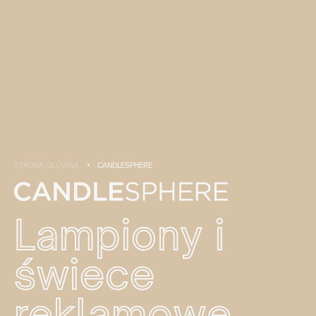
STRONA GŁÓWNA
CANDLESPHERE
Lampiony i
świece
reklamowe