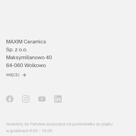
MAXIM Ceramics
Sp. z o.o.
Maksymilianowo 40
64-060 Wolkowo
WIĘCEJ
Jesteśmy do Państwa dyspozycji od poniedziałku do piątku
w godzinach 8:00 – 16:00.