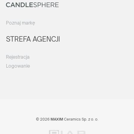
Poznaj markę
STREFA AGENCJI
Rejestracja
Logowanie
© 2026
MAXIM
Ceramics Sp. z o. o.