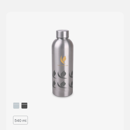
540 ml