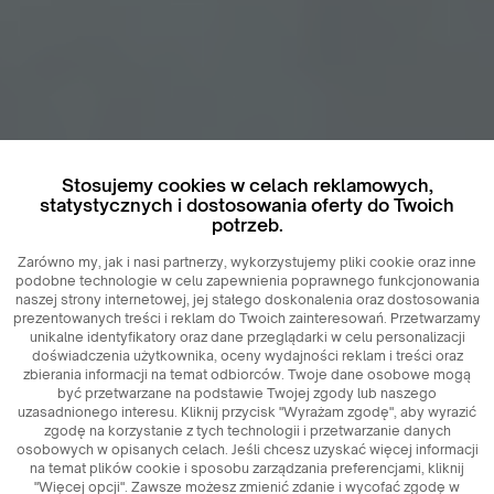
Stosujemy cookies w celach reklamowych,
statystycznych i dostosowania oferty do Twoich
potrzeb.
Zarówno my, jak i nasi partnerzy, wykorzystujemy pliki cookie oraz inne
podobne technologie w celu zapewnienia poprawnego funkcjonowania
naszej strony internetowej, jej stałego doskonalenia oraz dostosowania
prezentowanych treści i reklam do Twoich zainteresowań. Przetwarzamy
unikalne identyfikatory oraz dane przeglądarki w celu personalizacji
doświadczenia użytkownika, oceny wydajności reklam i treści oraz
zbierania informacji na temat odbiorców. Twoje dane osobowe mogą
być przetwarzane na podstawie Twojej zgody lub naszego
uzasadnionego interesu. Kliknij przycisk "Wyrażam zgodę", aby wyrazić
zgodę na korzystanie z tych technologii i przetwarzanie danych
osobowych w opisanych celach. Jeśli chcesz uzyskać więcej informacji
na temat plików cookie i sposobu zarządzania preferencjami, kliknij
"Więcej opcji". Zawsze możesz zmienić zdanie i wycofać zgodę w