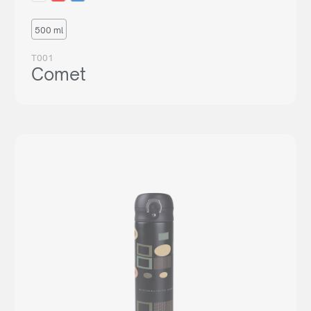
500 ml
T001
Comet