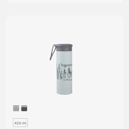
420 ml