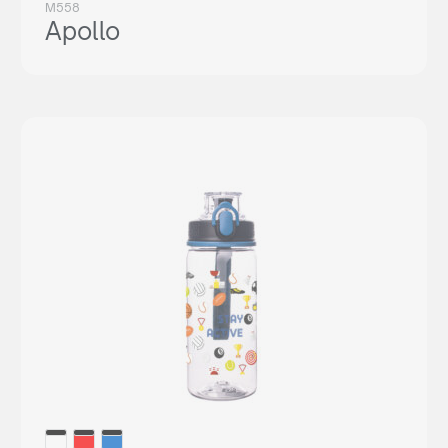
M558
Apollo