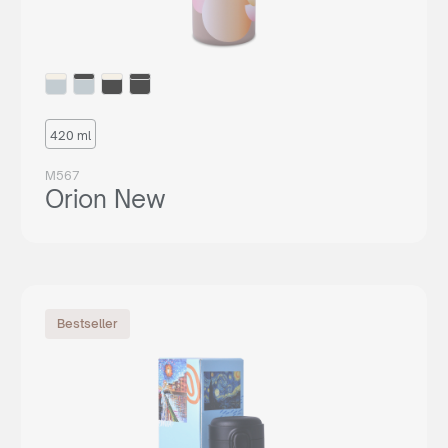
420 ml
M567
Orion New
Bestseller