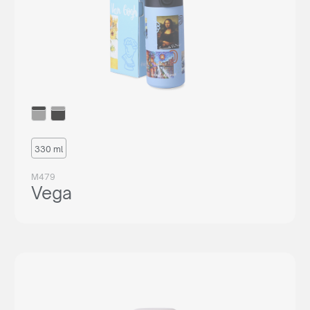
330 ml
M479
Vega