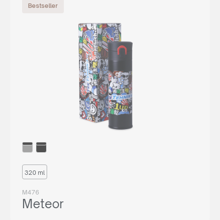
Bestseller
320 ml
M476
Meteor