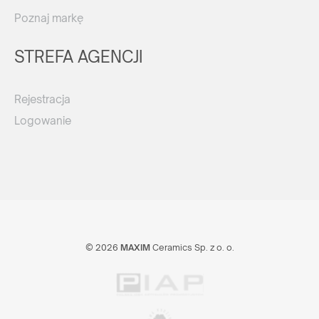
Poznaj markę
STREFA AGENCJI
Rejestracja
Logowanie
© 2026
MAXIM
Ceramics Sp. z o. o.