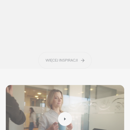
lub napisz:
support@maxim.com.pl
WIĘCEJ INSPIRACJI