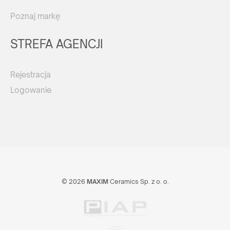
Poznaj markę
STREFA AGENCJI
Rejestracja
Logowanie
© 2026
MAXIM
Ceramics Sp. z o. o.