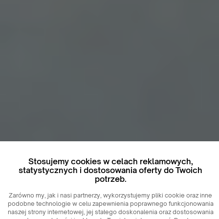
Stosujemy cookies w celach reklamowych,
statystycznych i dostosowania oferty do Twoich
potrzeb.
Zarówno my, jak i nasi partnerzy, wykorzystujemy pliki cookie oraz inne
podobne technologie w celu zapewnienia poprawnego funkcjonowania
naszej strony internetowej, jej stałego doskonalenia oraz dostosowania