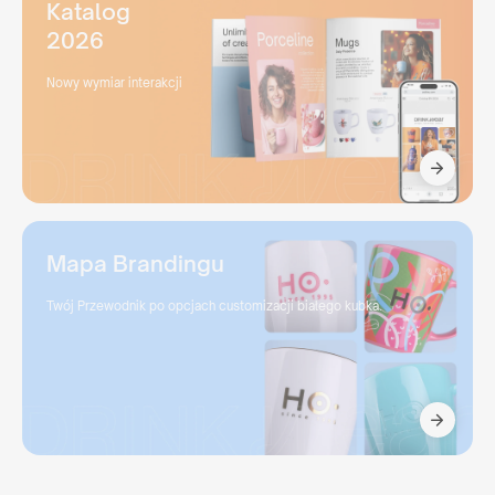
Katalog
2026
Nowy wymiar interakcji
Mapa Brandingu
Twój Przewodnik po opcjach customizacji białego kubka.