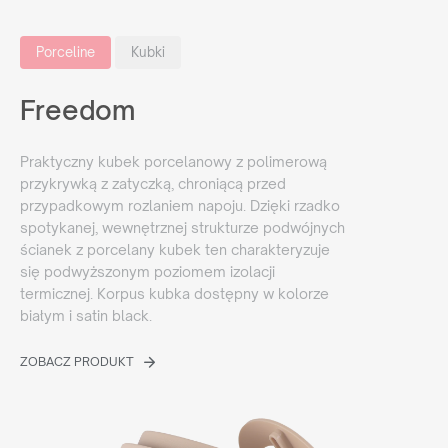
Porceline
Kubki
Freedom
Praktyczny kubek porcelanowy z polimerową
przykrywką z zatyczką, chroniącą przed
przypadkowym rozlaniem napoju. Dzięki rzadko
spotykanej, wewnętrznej strukturze podwójnych
ścianek z porcelany kubek ten charakteryzuje
się podwyższonym poziomem izolacji
termicznej. Korpus kubka dostępny w kolorze
białym i satin black.
ZOBACZ PRODUKT