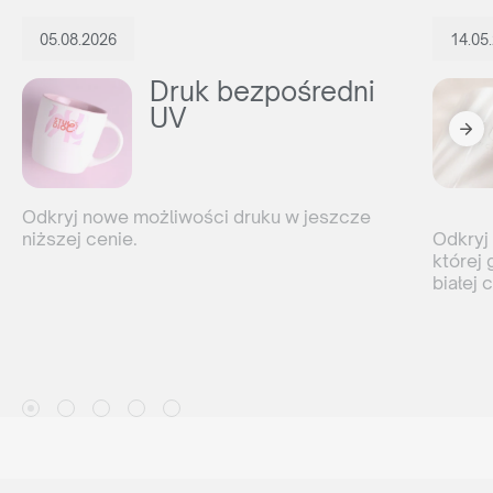
05.08.2026
14.05
Druk bezpośredni
UV
Odkryj nowe możliwości druku w jeszcze
niższej cenie.
Odkryj 
której 
białej 