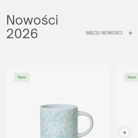
Nowości
2026
WIĘCEJ NOWOŚCI
New
New