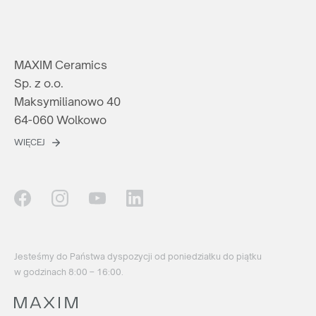
MAXIM Ceramics
Sp. z o.o.
Maksymilianowo 40
64-060 Wolkowo
WIĘCEJ
Jesteśmy do Państwa dyspozycji od poniedziałku do piątku
w godzinach 8:00 – 16:00.