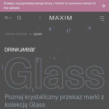
Przełącz na poprzednią wersję strony / Switch to a previous version of
the website
PL
STRONA GŁÓWNA
GLASS
Poznaj krystaliczny przekaz marki z
kolekcją Glass