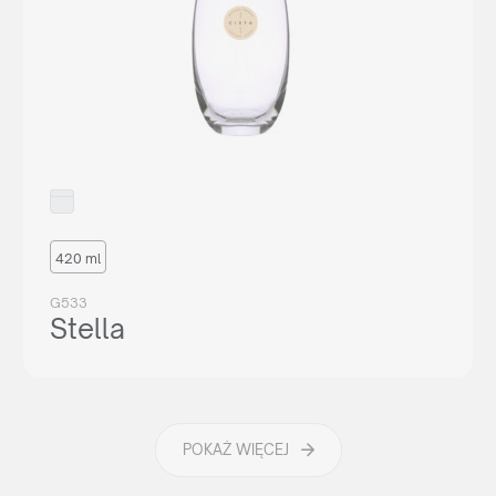
420 ml
G533
Stella
POKAŻ WIĘCEJ