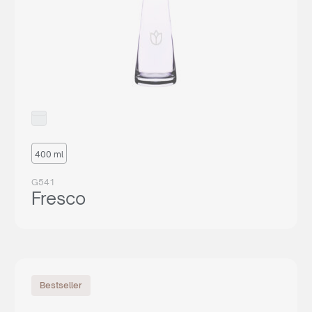
400 ml
G541
Fresco
Bestseller