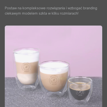
Postaw na kompleksowe rozwiązania i wzbogać branding
ciekawym modelem szkła w kilku rozmiarach!