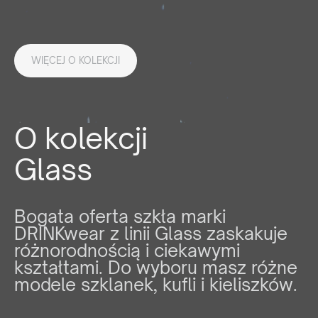
WIĘCEJ O KOLEKCJI
O kolekcji
Glass
Bogata oferta szkła marki
DRINKwear z linii Glass zaskakuje
różnorodnością i ciekawymi
kształtami. Do wyboru masz różne
modele szklanek, kufli i kieliszków.