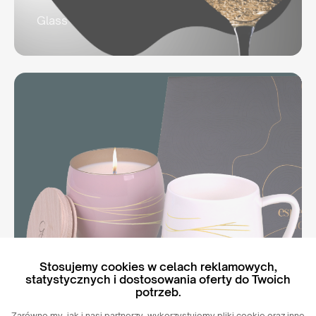
Glass
Stosujemy cookies w celach reklamowych,
Mood
statystycznych i dostosowania oferty do Twoich
potrzeb.
Zarówno my, jak i nasi partnerzy, wykorzystujemy pliki cookie oraz inne