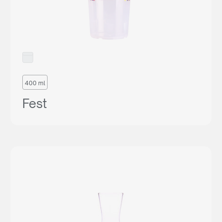
400 ml
Fest