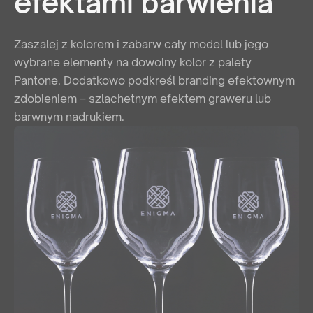
efektami barwienia
Zaszalej z kolorem i zabarw cały model lub jego
wybrane elementy na dowolny kolor z palety
Pantone. Dodatkowo podkreśl branding efektownym
zdobieniem – szlachetnym efektem graweru lub
barwnym nadrukiem.