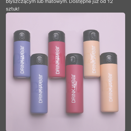
błyszczącym lub matowym. Dostępne już od 12
sztuk!