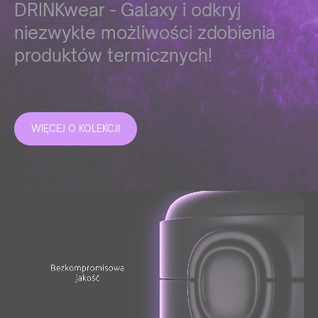
DRINKwear - Galaxy i odkryj
niezwykłe możliwości zdobienia
produktów termicznych!
WIĘCEJ O KOLEKCJI