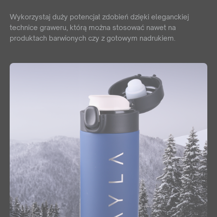
Wykorzystaj duży potencjał zdobień dzięki eleganckiej
technice graweru, którą można stosować nawet na
produktach barwionych czy z gotowym nadrukiem.