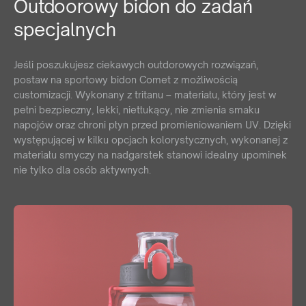
Outdoorowy bidon do zadań
specjalnych
Jeśli poszukujesz ciekawych outdorowych rozwiązań,
postaw na sportowy bidon Comet z możliwością
customizacji. Wykonany z tritanu
– materiału, który jest w
pełni bezpieczny, lekki, nietłukący, nie zmienia smaku
napojów oraz chroni płyn przed promieniowaniem UV.
Dzięki
występującej w kilku opcjach kolorystycznych, wykonanej z
materiału smyczy na nadgarstek stanowi idealny upominek
nie tylko dla osób aktywnych.