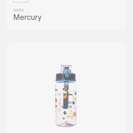
M559
Mercury