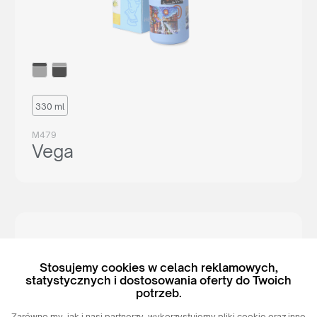
330 ml
M479
Vega
Stosujemy cookies w celach reklamowych,
statystycznych i dostosowania oferty do Twoich
potrzeb.
Zarówno my, jak i nasi partnerzy, wykorzystujemy pliki cookie oraz inne