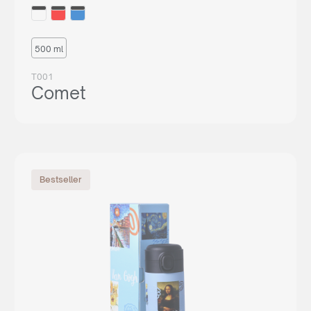
500 ml
T001
Comet
Bestseller