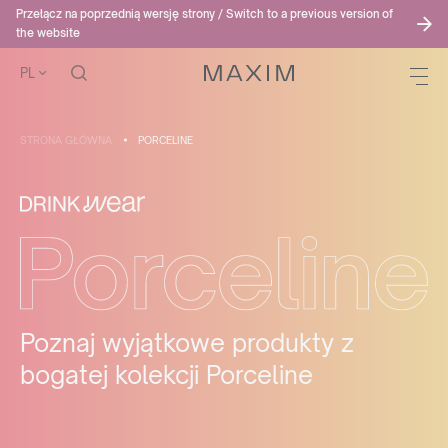
Przełącz na poprzednią wersję strony / Switch to a previous version of
the website
PL
STRONA GŁÓWNA
PORCELINE
Poznaj wyjątkowe produkty z
bogatej kolekcji Porceline