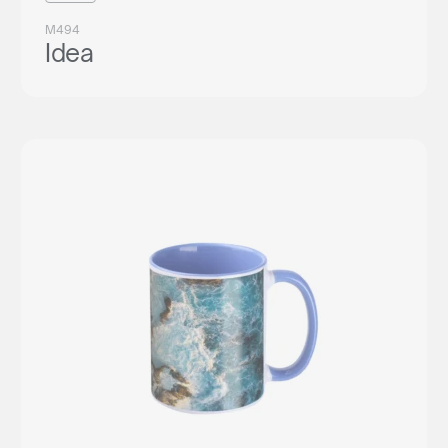
M494
Idea