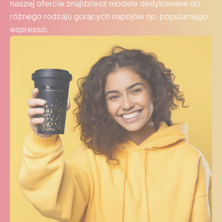
naszej ofercie znajdziesz modele dedykowane do
różnego rodzaju gorących napojów np. popularnego
espresso.