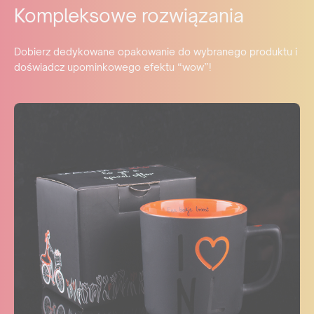
Kompleksowe rozwiązania
Dobierz dedykowane opakowanie do wybranego produktu i
doświadcz upominkowego efektu “wow”!