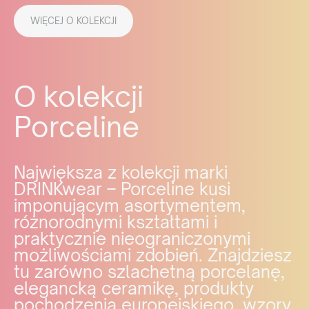
WIĘCEJ O KOLEKCJI
O kolekcji
Porceline
Największa z kolekcji marki
DRINKwear – Porceline kusi
imponującym asortymentem,
różnorodnymi kształtami i
praktycznie nieograniczonymi
możliwościami zdobień. Znajdziesz
tu zarówno szlachetną porcelanę,
elegancką ceramikę, produkty
pochodzenia europejskiego, wzory