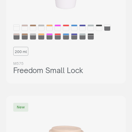
200 ml
M575
Freedom Small Lock
New