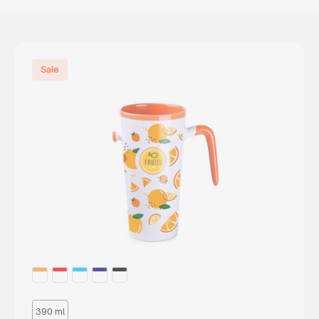
Sale
390 ml