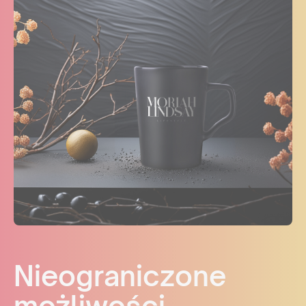
Nieograniczone
możliwości