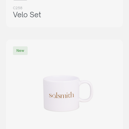
C258
Velo Set
New