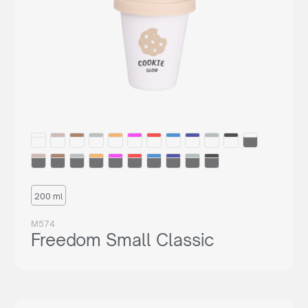
200 ml
M574
Freedom Small Classic