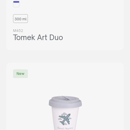
300 ml
M452
Tomek Art Duo
New