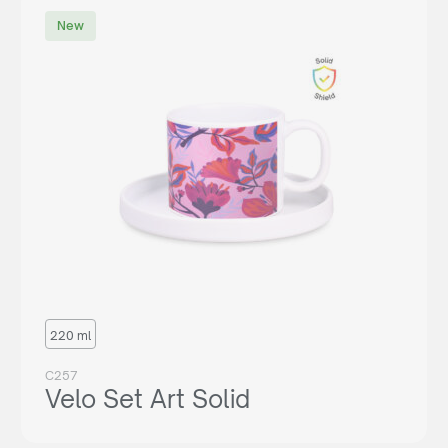
New
220 ml
C257
Velo Set Art Solid