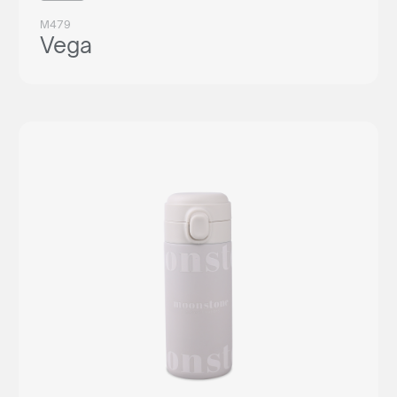
M479
Vega