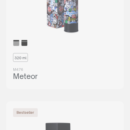
320 ml
M476
Meteor
Bestseller