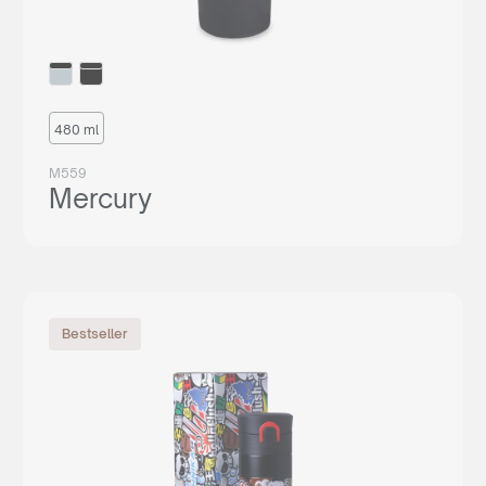
480 ml
M559
Mercury
Bestseller