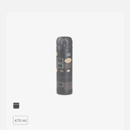
470 ml