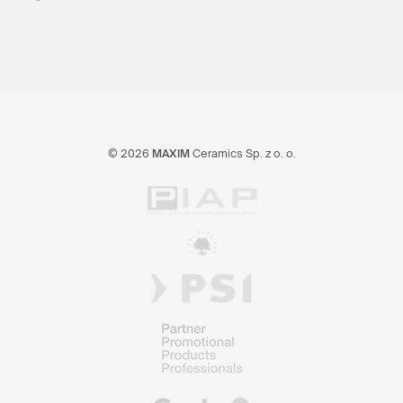
© 2026
MAXIM
Ceramics Sp. z o. o.