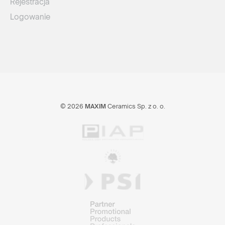
Rejestracja
Logowanie
© 2026
MAXIM
Ceramics Sp. z o. o.