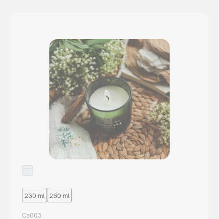
230 ml
260 ml
Ca003