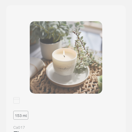
153 ml
Ca017