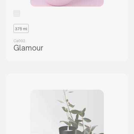
375 ml
Ca002
Glamour