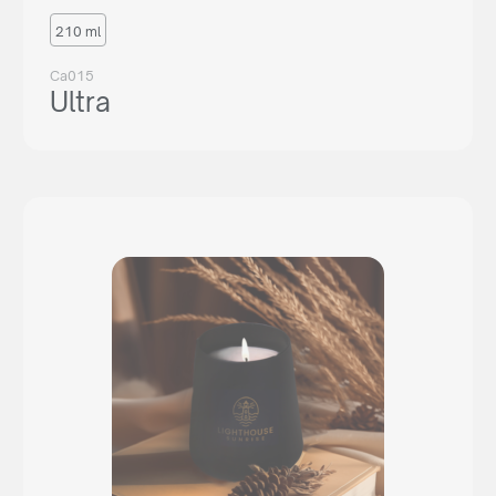
210 ml
Ca015
Ultra