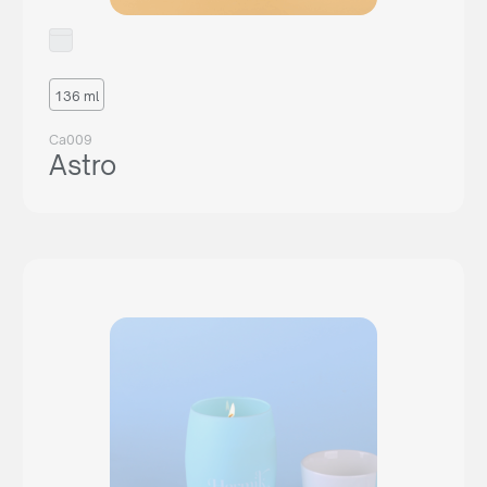
136 ml
Ca009
Astro