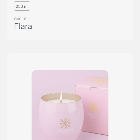
253 ml
Ca016
Flara