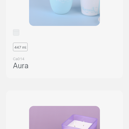
447 ml
Ca014
Aura