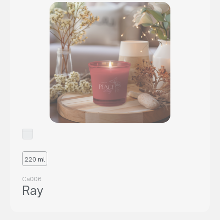
220 ml
Ca006
Ray