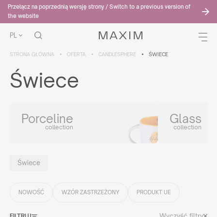
Przełącz na poprzednią wersję strony / Switch to a previous version of
the website
PL
STRONA GŁÓWNA
OFERTA
CANDLESPHERE
ŚWIECE
Świece
Porceline
Glass
collection
collection
Świece
NOWOŚĆ
WZÓR ZASTRZEŻONY
PRODUKT UE
Wyczyść filtry
FILTRUJ