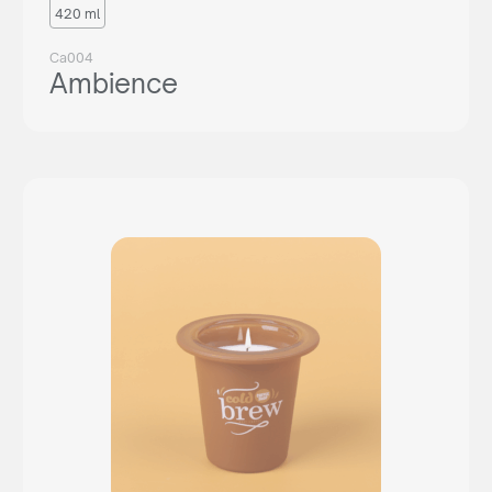
420 ml
Ca004
Ambience