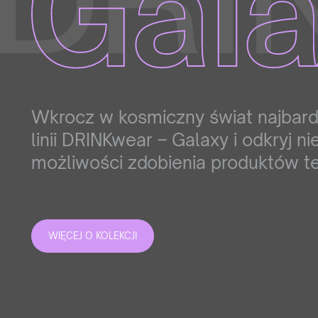
Wkrocz w kosmiczny świat najbard
linii DRINKwear – Galaxy i odkryj n
możliwości zdobienia produktów t
WIĘCEJ O KOLEKCJI