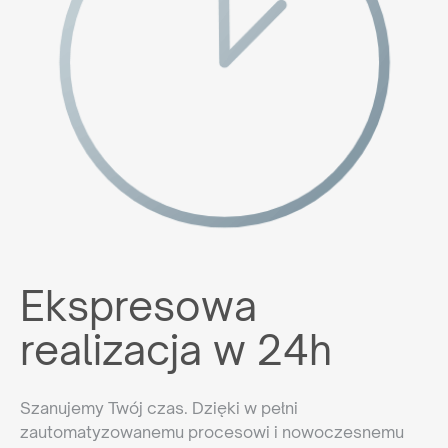
Ekspresowa
realizacja w 24h
Szanujemy Twój czas. Dzięki w pełni
zautomatyzowanemu procesowi i nowoczesnemu