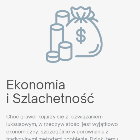
Ekonomia
i Szlachetność
Choć grawer kojarzy się z rozwiązaniem
luksusowym, w rzeczywistości jest wyjątkowo
ekonomiczny, szczególnie w porównaniu z
tradycyjnymi metodami zdobienia. Dzięki temu