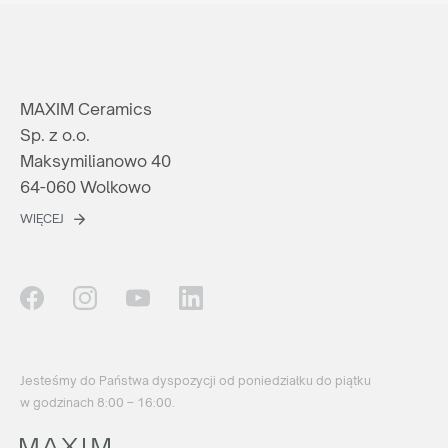
MAXIM Ceramics
Sp. z o.o.
Maksymilianowo 40
64-060 Wolkowo
WIĘCEJ
Jesteśmy do Państwa dyspozycji od poniedziałku do piątku
w godzinach 8:00 – 16:00.