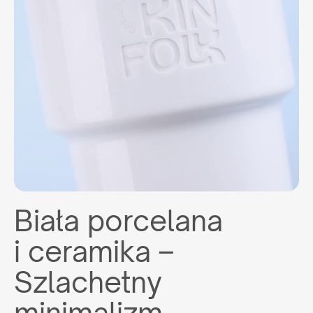
Biała porcelana
i ceramika –
Szlachetny
minimalizm