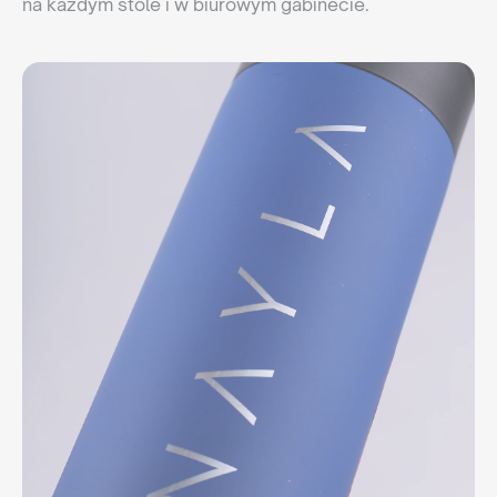
na każdym stole i w biurowym gabinecie.