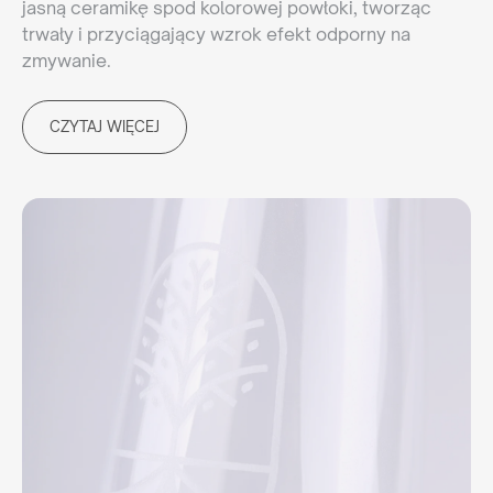
jasną ceramikę spod kolorowej powłoki, tworząc
trwały i przyciągający wzrok efekt odporny na
zmywanie.
CZYTAJ WIĘCEJ