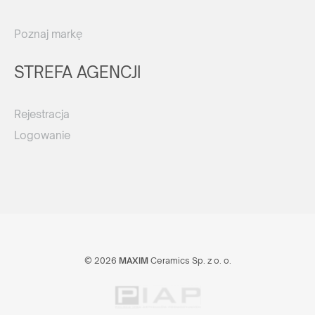
Poznaj markę
STREFA AGENCJI
Rejestracja
Logowanie
© 2026
MAXIM
Ceramics Sp. z o. o.