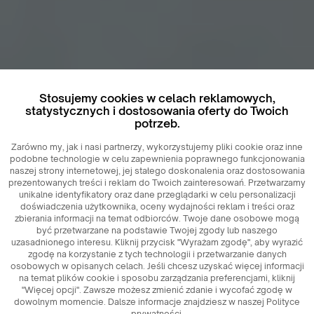
Stosujemy cookies w celach reklamowych,
statystycznych i dostosowania oferty do Twoich
potrzeb.
Zarówno my, jak i nasi partnerzy, wykorzystujemy pliki cookie oraz inne
podobne technologie w celu zapewnienia poprawnego funkcjonowania
naszej strony internetowej, jej stałego doskonalenia oraz dostosowania
prezentowanych treści i reklam do Twoich zainteresowań. Przetwarzamy
unikalne identyfikatory oraz dane przeglądarki w celu personalizacji
doświadczenia użytkownika, oceny wydajności reklam i treści oraz
zbierania informacji na temat odbiorców. Twoje dane osobowe mogą
być przetwarzane na podstawie Twojej zgody lub naszego
uzasadnionego interesu. Kliknij przycisk "Wyrażam zgodę", aby wyrazić
zgodę na korzystanie z tych technologii i przetwarzanie danych
osobowych w opisanych celach. Jeśli chcesz uzyskać więcej informacji
na temat plików cookie i sposobu zarządzania preferencjami, kliknij
"Więcej opcji". Zawsze możesz zmienić zdanie i wycofać zgodę w
dowolnym momencie. Dalsze informacje znajdziesz w naszej Polityce
prywatności.