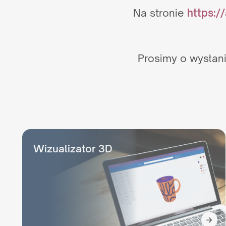
Na stronie
https:/
Prosimy o wysłan
Wizualizator 3D