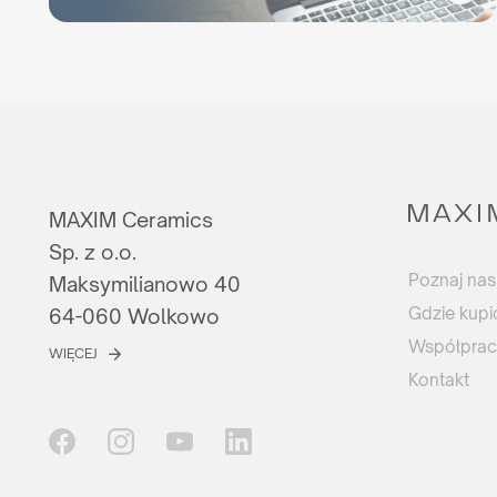
MAXIM Ceramics
Sp. z o.o.
Poznaj nas
Maksymilianowo 40
Gdzie kupi
64-060 Wolkowo
Współpra
WIĘCEJ
Kontakt