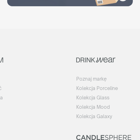
Poznaj markę
ć
Kolekcja Porceline
ca
Kolekcja Glass
Kolekcja Mood
Kolekcja Galaxy