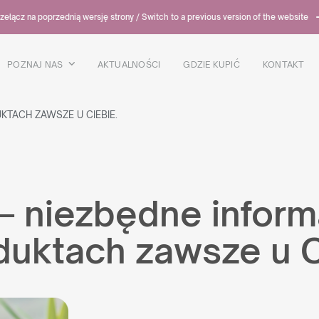
zełącz na poprzednią wersję strony / Switch to a previous version of the website
POZNAJ NAS
AKTUALNOŚCI
GDZIE KUPIĆ
KONTAKT
KTACH ZAWSZE U CIEBIE.
 – niezbędne inform
duktach zawsze u C