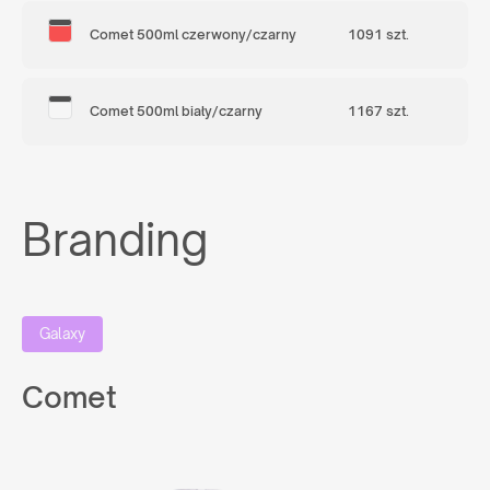
Comet 500ml czerwony/czarny
1091 szt.
Comet 500ml biały/czarny
1167 szt.
Branding
Galaxy
Comet