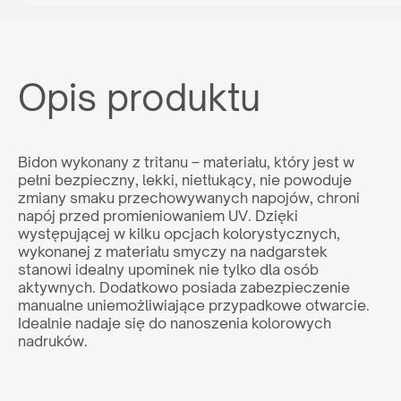
lub napisz:
support@maxim.com.pl
Opis produktu
Bidon wykonany z tritanu – materiału, który jest w
pełni bezpieczny, lekki, nietłukący, nie powoduje
zmiany smaku przechowywanych napojów, chroni
napój przed promieniowaniem UV. Dzięki
występującej w kilku opcjach kolorystycznych,
wykonanej z materiału smyczy na nadgarstek
stanowi idealny upominek nie tylko dla osób
aktywnych. Dodatkowo posiada zabezpieczenie
manualne uniemożliwiające przypadkowe otwarcie.
Idealnie nadaje się do nanoszenia kolorowych
nadruków.