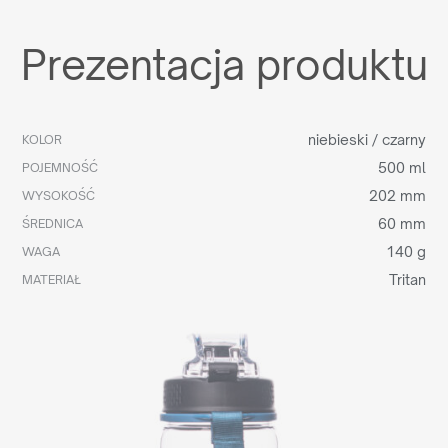
Prezentacja produktu
niebieski / czarny
KOLOR
500 ml
POJEMNOŚĆ
202 mm
WYSOKOŚĆ
60 mm
ŚREDNICA
140 g
WAGA
Tritan
MATERIAŁ