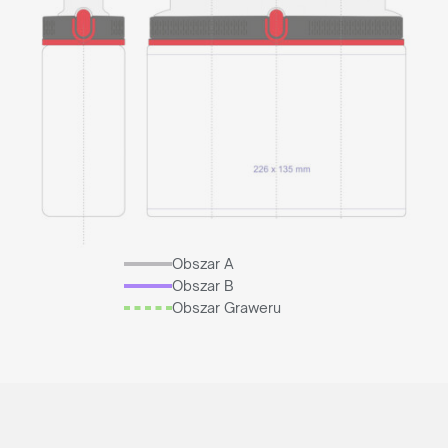
Obszar A
Obszar B
Obszar Graweru
Reprezentujesz