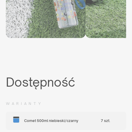
Dostępność
WARIANTY
Comet 500ml niebieski/czarny
7 szt.