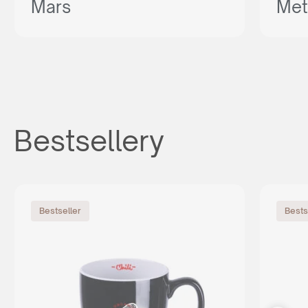
Mars
Met
Bestsellery
Bestseller
Bests