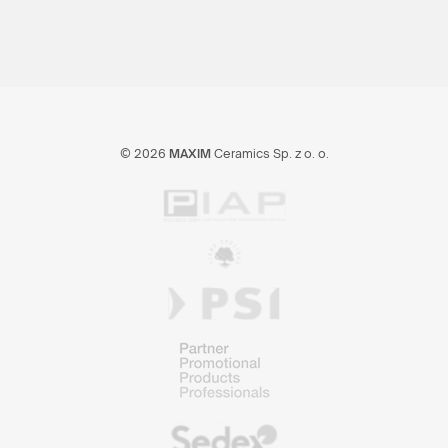
© 2026
MAXIM
Ceramics Sp. z o. o.