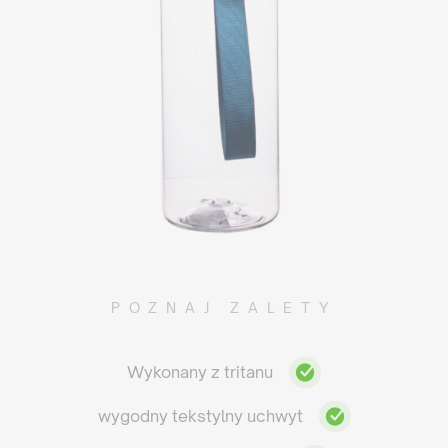
POZNAJ ZALETY
Wykonany z tritanu
wygodny tekstylny uchwyt