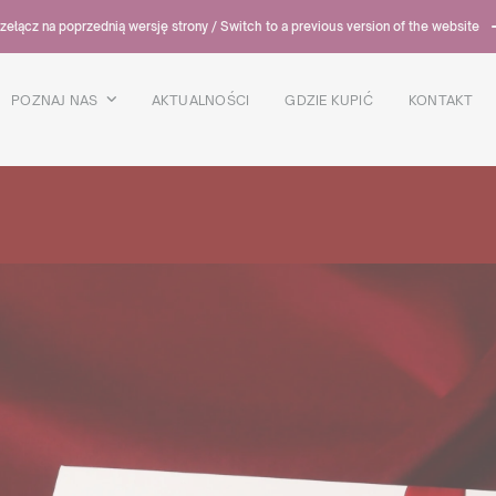
zełącz na poprzednią wersję strony / Switch to a previous version of the website
POZNAJ NAS
AKTUALNOŚCI
GDZIE KUPIĆ
KONTAKT