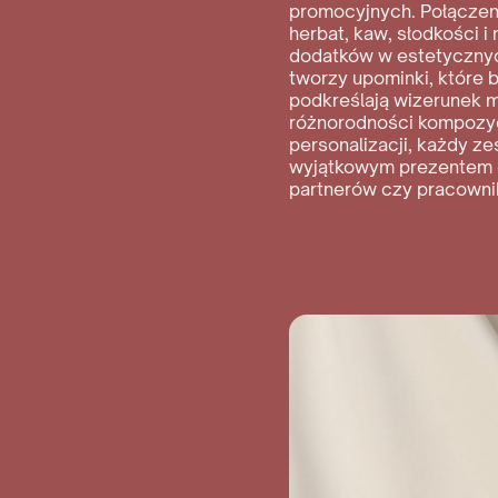
promocyjnych. Połącze
herbat, kaw, słodkości i
dodatków w estetyczny
tworzy upominki, które 
podkreślają wizerunek m
różnorodności kompozyc
personalizacji, każdy ze
wyjątkowym prezentem d
partnerów czy pracowni