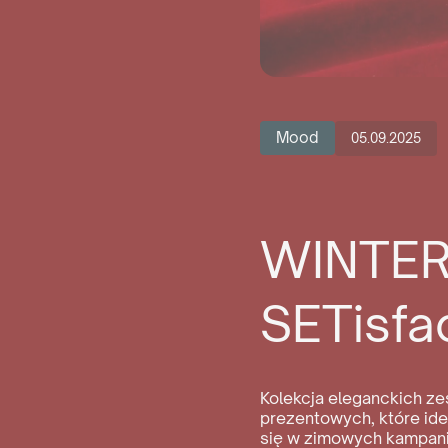
Mood
05.09.2025
WINTE
SETisfa
Kolekcja eleganckich z
prezentowych, które id
się w zimowych kampan