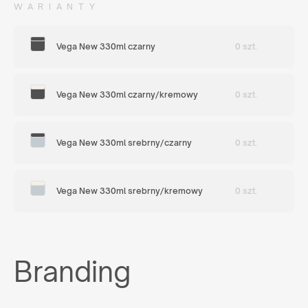
WARIANTY
Vega New 330ml czarny
0 szt.
Vega New 330ml czarny/kremowy
0 szt.
Vega New 330ml srebrny/czarny
0 szt.
Vega New 330ml srebrny/kremowy
0 szt.
Branding