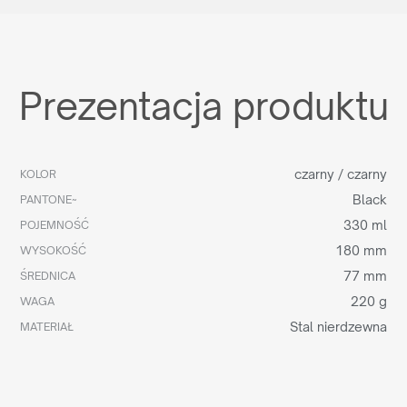
Prezentacja produktu
czarny / czarny
KOLOR
Black
PANTONE~
330 ml
POJEMNOŚĆ
180 mm
WYSOKOŚĆ
77 mm
ŚREDNICA
220 g
WAGA
Stal nierdzewna
MATERIAŁ