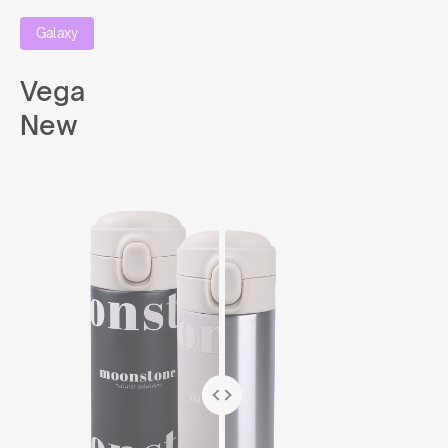
Galaxy
Vega
New