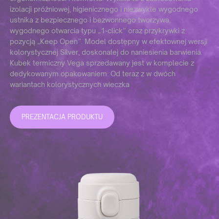
izolacji próżniowej, higienicznego i niezwykle wygodnego
ustnika z bezpiecznego i bezwonnego tworzywa,
wygodnego otwarcia typu „1-click” oraz przykrywki z
pozycją „Keep Open”. Model dostępny w efektownej wersji
kolorystycznej Silver, doskonałej do naniesienia barwienia.
Kubek termiczny Vega sprzedawany jest w komplecie z
dedykowanym opakowaniem. Od teraz z w dwóch
wariantach kolorystycznych wieczka
PREZENTACJA PRODUKTU