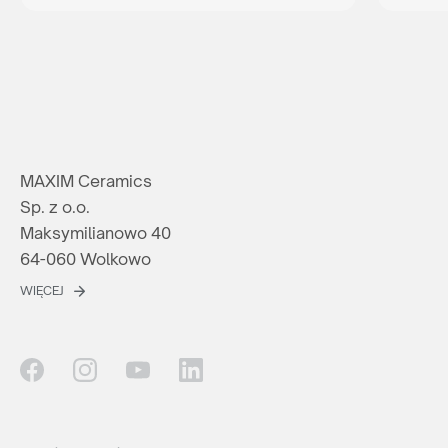
MAXIM Ceramics
Sp. z o.o.
Maksymilianowo 40
64-060 Wolkowo
WIĘCEJ