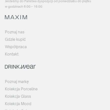
Jesteśmy do Państwa dyspozycji od poniedziałku do piątku
w godzinach 8:00 – 16:00.
Poznaj nas
Gdzie kupić
Współpraca
Kontakt
Poznaj markę
Kolekcja Porceline
Kolekcja Glass
Kolekcja Mood