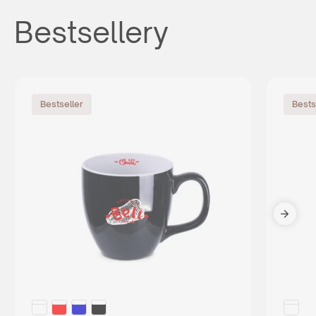
Bestsellery
Bestseller
Bests