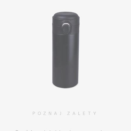
POZNAJ ZALETY