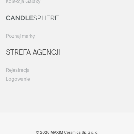
Kolekcja Galaxy
Poznaj markę
STREFA AGENCJI
Rejestracja
Logowanie
© 2026
MAXIM
Ceramics Sp. z o. o.