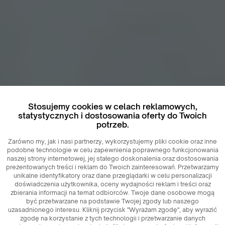
Stosujemy cookies w celach reklamowych,
statystycznych i dostosowania oferty do Twoich
potrzeb.
Zarówno my, jak i nasi partnerzy, wykorzystujemy pliki cookie oraz inne
podobne technologie w celu zapewnienia poprawnego funkcjonowania
naszej strony internetowej, jej stałego doskonalenia oraz dostosowania
prezentowanych treści i reklam do Twoich zainteresowań. Przetwarzamy
unikalne identyfikatory oraz dane przeglądarki w celu personalizacji
doświadczenia użytkownika, oceny wydajności reklam i treści oraz
zbierania informacji na temat odbiorców. Twoje dane osobowe mogą
być przetwarzane na podstawie Twojej zgody lub naszego
uzasadnionego interesu. Kliknij przycisk "Wyrażam zgodę", aby wyrazić
zgodę na korzystanie z tych technologii i przetwarzanie danych