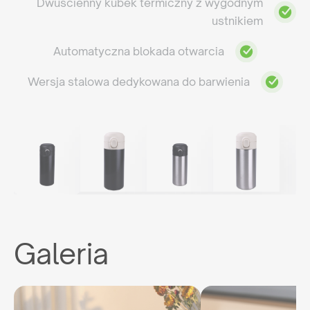
Dwuścienny kubek termiczny z wygodnym
ustnikiem
Automatyczna blokada otwarcia
Wersja stalowa dedykowana do barwienia
Galeria