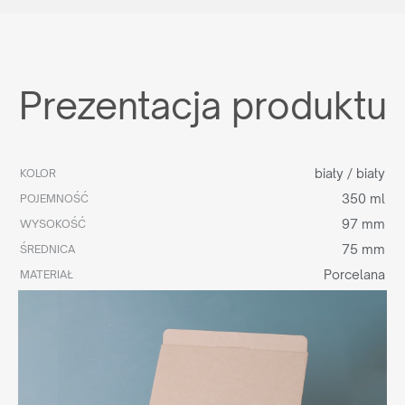
Prezentacja produktu
biały / biały
KOLOR
350 ml
POJEMNOŚĆ
97 mm
WYSOKOŚĆ
75 mm
ŚREDNICA
Porcelana
MATERIAŁ