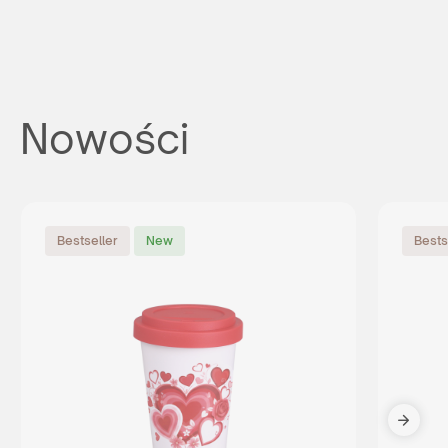
Nowości
Bestseller
New
Bests