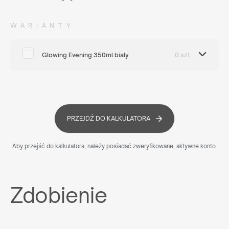
WARIANTY
Glowing Evening 350ml biały
0 szt.
PRZEJDŹ DO KALKULATORA
Aby przejść do kalkulatora, należy posiadać zweryfikowane, aktywne konto.
Zdobienie