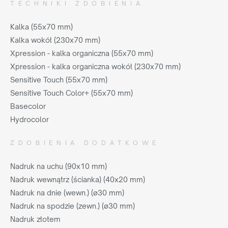
TECHNIKI ZDOBIENIA
Kalka (55x70 mm)
Kalka wokół (230x70 mm)
Xpression - kalka organiczna (55x70 mm)
Xpression - kalka organiczna wokół (230x70 mm)
Sensitive Touch (55x70 mm)
Sensitive Touch Color+ (55x70 mm)
Basecolor
Hydrocolor
ZDOBIENIA DODATKOWE
Nadruk na uchu (90x10 mm)
Nadruk wewnątrz (ścianka) (40x20 mm)
Nadruk na dnie (wewn.) (ø30 mm)
Nadruk na spodzie (zewn.) (ø30 mm)
Nadruk złotem