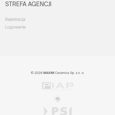
STREFA AGENCJI
Rejestracja
Logowanie
© 2026
MAXIM
Ceramics Sp. z o. o.