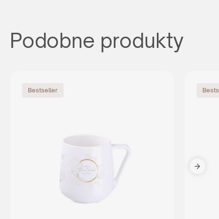
Podobne produkty
Bestseller
Bests