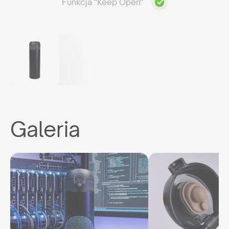
Funkcja "Keep Open"
Galeria