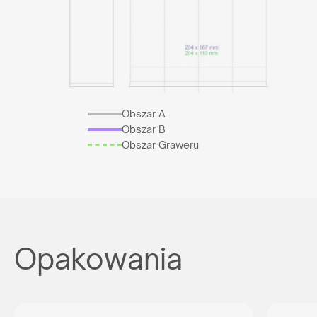
Obszar A
Obszar B
Obszar Graweru
Opakowania