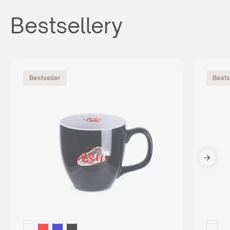
Bestsellery
Bestseller
Bests