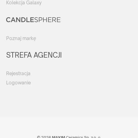
Kolekcja Galaxy
Poznaj markę
STREFA AGENCJI
Rejestracja
Logowanie
© 2026
MAXIM
Ceramics Sp. z o. o.