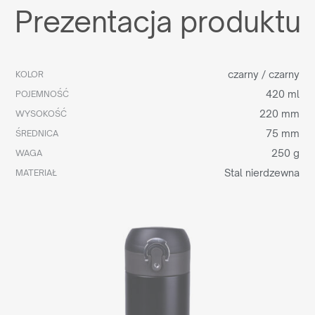
Prezentacja produktu
czarny / czarny
KOLOR
420 ml
POJEMNOŚĆ
220 mm
WYSOKOŚĆ
75 mm
ŚREDNICA
250 g
WAGA
Stal nierdzewna
MATERIAŁ