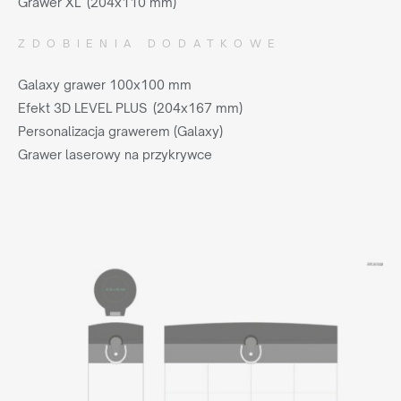
Grawer XL (204x110 mm)
ZDOBIENIA DODATKOWE
Galaxy grawer 100x100 mm
Efekt 3D LEVEL PLUS (204x167 mm)
Personalizacja grawerem (Galaxy)
Grawer laserowy na przykrywce