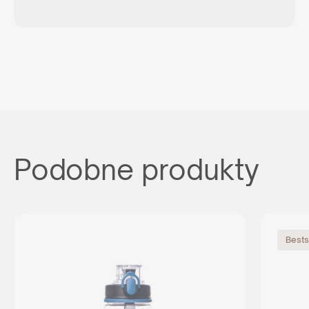
Podobne produkty
Bests