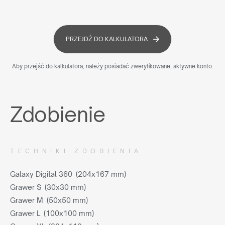
PRZEJDŹ DO KALKULATORA
Aby przejść do kalkulatora, należy posiadać zweryfikowane, aktywne konto.
Zdobienie
TECHNIKI ZDOBIENIA
Galaxy Digital 360 (204x167 mm)
Grawer S (30x30 mm)
Grawer M (50x50 mm)
Grawer L (100x100 mm)