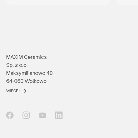
MAXIM Ceramics
Sp. z o.o.
Maksymilianowo 40
64-060 Wolkowo
WIĘCEJ