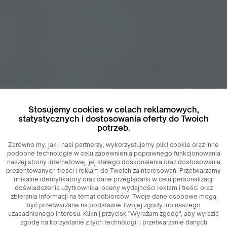
Stosujemy cookies w celach reklamowych,
statystycznych i dostosowania oferty do Twoich
potrzeb.
Zarówno my, jak i nasi partnerzy, wykorzystujemy pliki cookie oraz inne
podobne technologie w celu zapewnienia poprawnego funkcjonowania
naszej strony internetowej, jej stałego doskonalenia oraz dostosowania
prezentowanych treści i reklam do Twoich zainteresowań. Przetwarzamy
unikalne identyfikatory oraz dane przeglądarki w celu personalizacji
doświadczenia użytkownika, oceny wydajności reklam i treści oraz
zbierania informacji na temat odbiorców. Twoje dane osobowe mogą
być przetwarzane na podstawie Twojej zgody lub naszego
uzasadnionego interesu. Kliknij przycisk "Wyrażam zgodę", aby wyrazić
zgodę na korzystanie z tych technologii i przetwarzanie danych