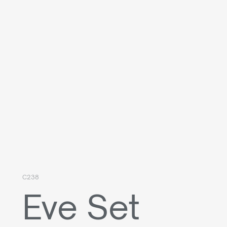
C238
Eve Set