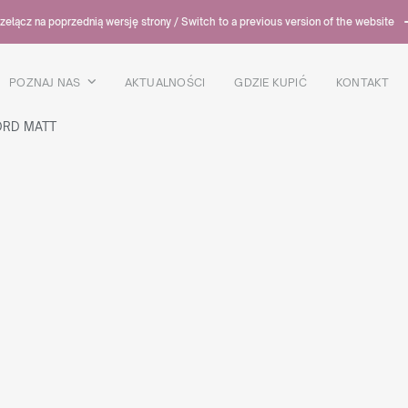
zełącz na poprzednią wersję strony / Switch to a previous version of the website
POZNAJ NAS
AKTUALNOŚCI
GDZIE KUPIĆ
KONTAKT
ORD MATT