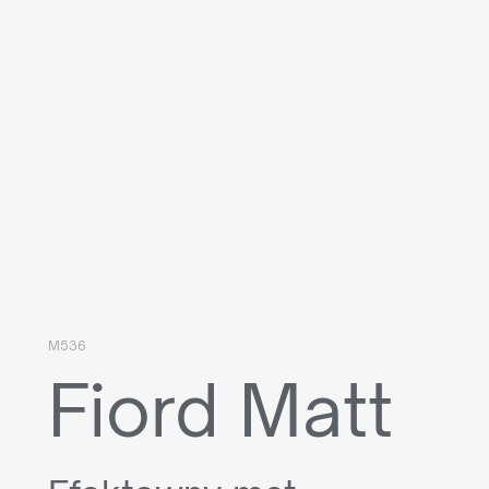
M536
Fiord Matt