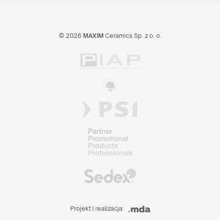
© 2026
MAXIM
Ceramics Sp. z o. o.
Projekt i realizacja: