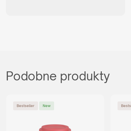
Podobne produkty
Bestseller
New
Bests