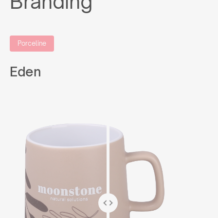
Branding
Porceline
Eden