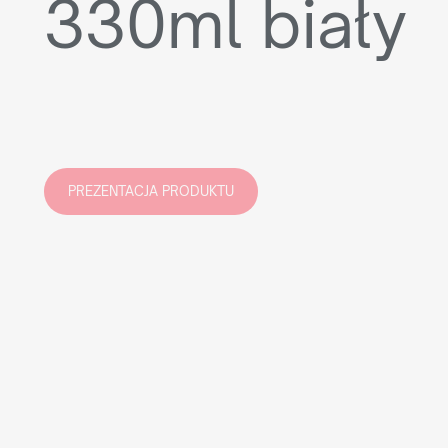
330ml biały
PREZENTACJA PRODUKTU