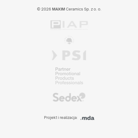
© 2026
MAXIM
Ceramics Sp. z o. o.
Projekt i realizacja: