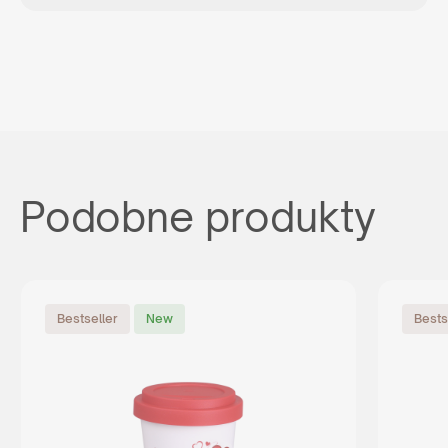
Podobne produkty
Bestseller
New
Bests