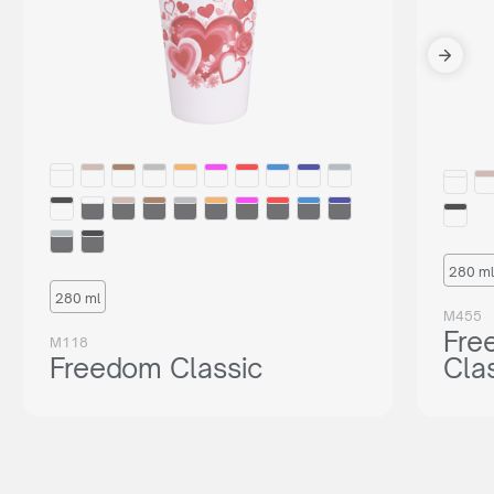
280 ml
280 ml
M455
Fre
M118
Freedom Classic
Cla