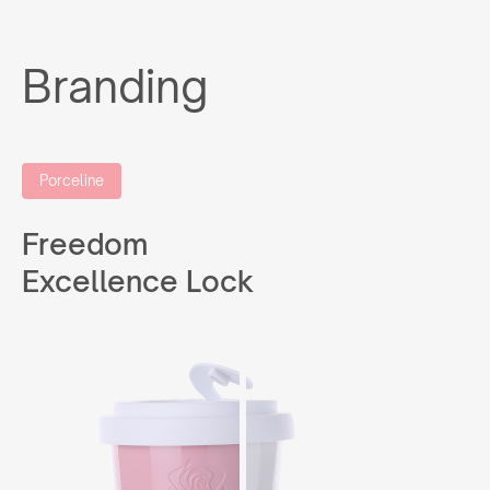
Branding
Porceline
Freedom
Excellence Lock