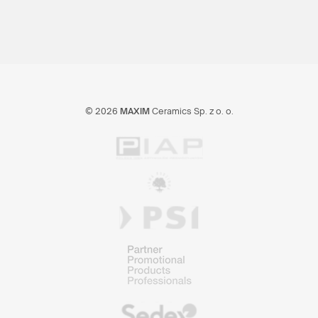
© 2026
MAXIM
Ceramics Sp. z o. o.