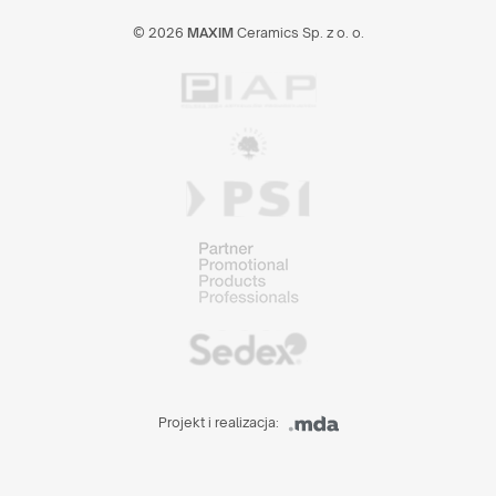
© 2026
MAXIM
Ceramics Sp. z o. o.
Projekt i realizacja: