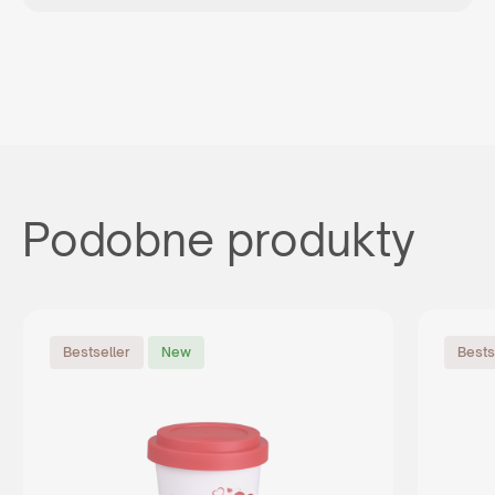
Podobne produkty
Bestseller
New
Bests