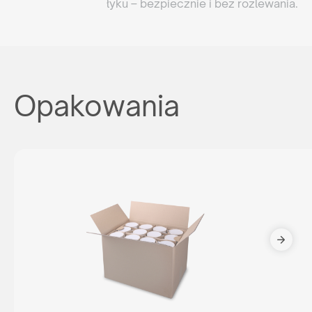
łyku – bezpiecznie i bez rozlewania.
Opakowania