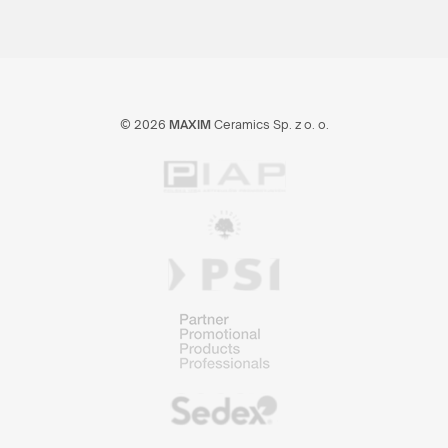
© 2026
MAXIM
Ceramics Sp. z o. o.