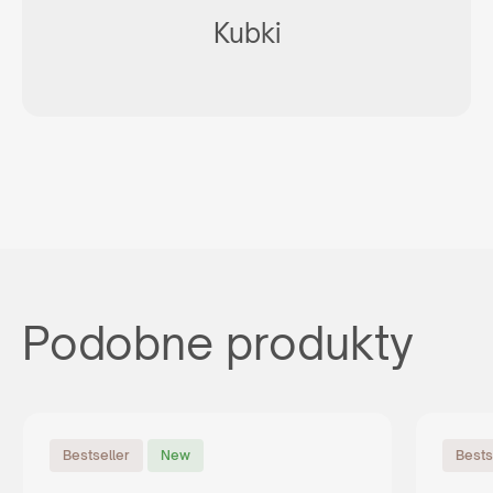
Kubki
Podobne produkty
Bestseller
New
Bests