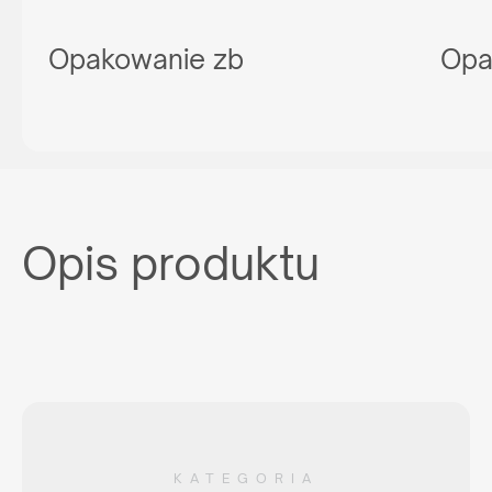
Opakowanie zb
Opa
Opis produktu
KATEGORIA