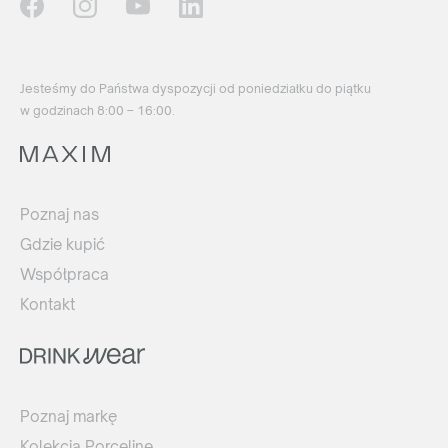
Jesteśmy do Państwa dyspozycji od poniedziałku do piątku
w godzinach 8:00 – 16:00.
Poznaj nas
Gdzie kupić
Współpraca
Kontakt
Poznaj markę
Kolekcja Porceline