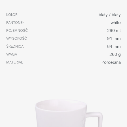
biały / biały
KOLOR
white
PANTONE~
290 ml
POJEMNOŚĆ
91 mm
WYSOKOŚĆ
84 mm
ŚREDNICA
260 g
WAGA
Porcelana
MATERIAŁ