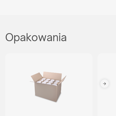
Opakowania
Reprezentujesz
agencję reklamową?