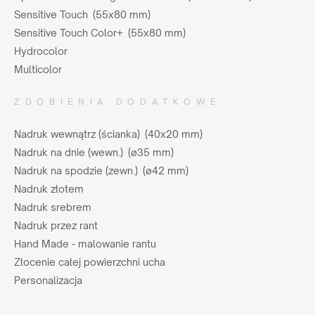
Sensitive Touch (55x80 mm)
Sensitive Touch Color+ (55x80 mm)
Hydrocolor
Multicolor
ZDOBIENIA DODATKOWE
Nadruk wewnątrz (ścianka) (40x20 mm)
Nadruk na dnie (wewn.) (ø35 mm)
Nadruk na spodzie (zewn.) (ø42 mm)
Nadruk złotem
Nadruk srebrem
Nadruk przez rant
Hand Made - malowanie rantu
Złocenie całej powierzchni ucha
Personalizacja