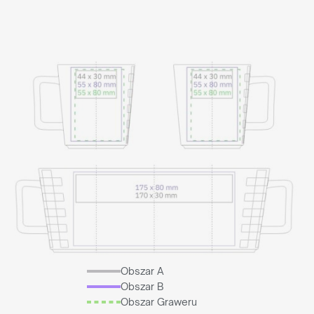
Obszar A
Obszar B
Obszar Graweru