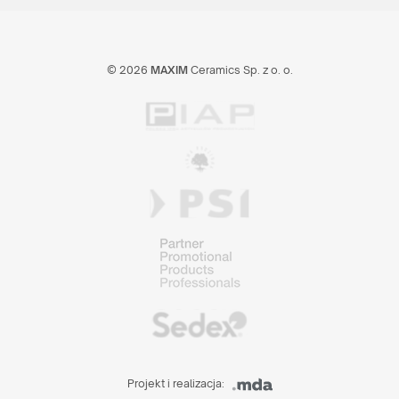
© 2026
MAXIM
Ceramics Sp. z o. o.
Projekt i realizacja: