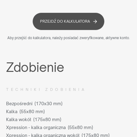
PRZEJDŹ DO KALKULATORA
Aby przejść do kalkulatora, należy posiadać zweryfikowane, aktywne konto.
Zdobienie
TECHNIKI ZDOBIENIA
Bezpośredni (170x30 mm)
Kalka (55x80 mm)
Kalka wokół (175x80 mm)
Xpression - kalka organiczna (55x80 mm)
Xpression - kalka organiczna wokół (175x80 mm)