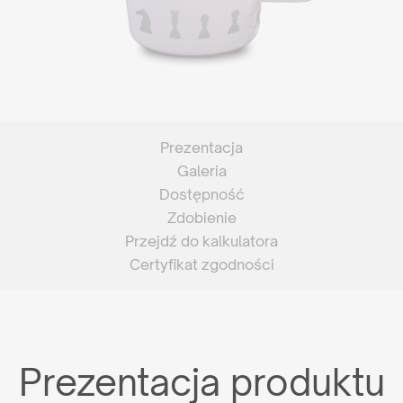
Prezentacja
Galeria
Dostępność
Zdobienie
Przejdź do kalkulatora
Certyfikat zgodności
Prezentacja produktu