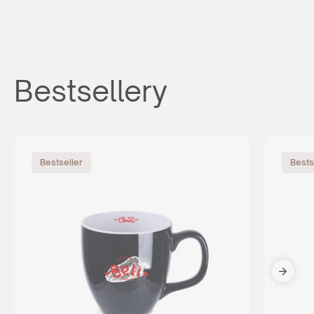
Bestsellery
Bestseller
Bests