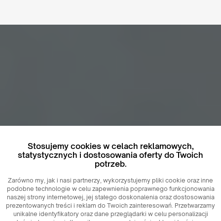
Stosujemy cookies w celach reklamowych,
statystycznych i dostosowania oferty do Twoich
potrzeb.
Zarówno my, jak i nasi partnerzy, wykorzystujemy pliki cookie oraz inne
podobne technologie w celu zapewnienia poprawnego funkcjonowania
naszej strony internetowej, jej stałego doskonalenia oraz dostosowania
prezentowanych treści i reklam do Twoich zainteresowań. Przetwarzamy
unikalne identyfikatory oraz dane przeglądarki w celu personalizacji