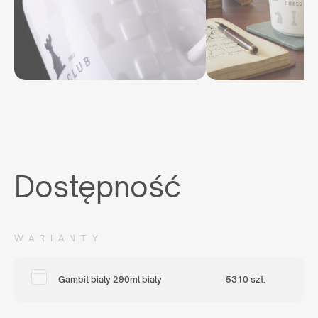
Dostępność
WARIANTY
Gambit biały 290ml biały
5310 szt.