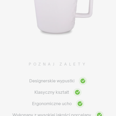
POZNAJ ZALETY
Designerskie wypustki
Klasyczny kształt
Ergonomiczne ucho
Wykonany z wysokiej jakości porcelany