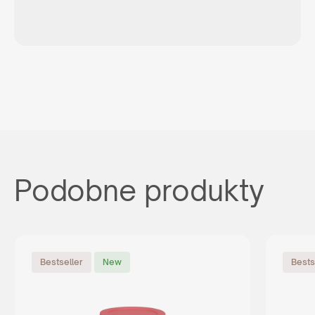
Podobne produkty
Bestseller
New
Bests