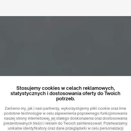
Stosujemy cookies w celach reklamowych,
statystycznych i dostosowania oferty do Twoich
potrzeb.
Zarówno my, jak i nasi partnerzy, wykorzystujemy pliki cookie oraz inne
podobne technologie w celu zapewnienia poprawnego funkcjonowania
naszej strony internetowej, jej stałego doskonalenia oraz dostosowania
prezentowanych treści i reklam do Twoich zainteresowań. Przetwarzamy
unikalne identyfikatory oraz dane przeglądarki w celu personalizacji