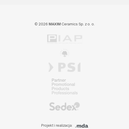
© 2026
MAXIM
Ceramics Sp. z o. o.
Projekt i realizacja: