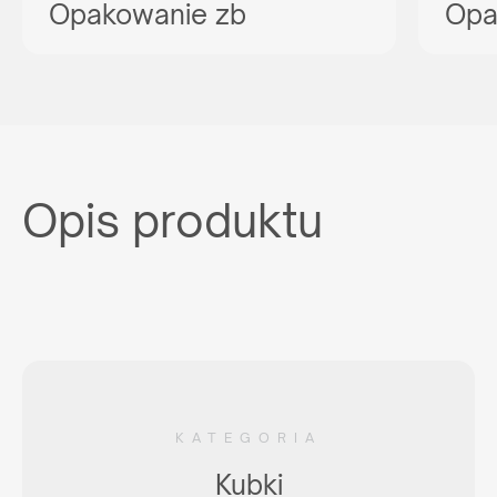
Opakowanie zb
Opa
Opis produktu
KATEGORIA
Kubki