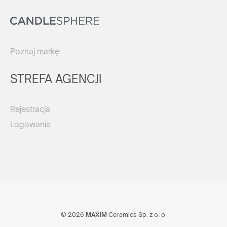
Poznaj markę
STREFA AGENCJI
Rejestracja
Logowanie
© 2026
MAXIM
Ceramics Sp. z o. o.