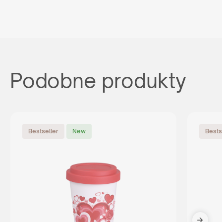
Podobne produkty
Bestseller
New
Bests