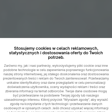
Stosujemy cookies w celach reklamowych,
statystycznych i dostosowania oferty do Twoich
potrzeb.
Zarówno my, jak i nasi partnerzy, wykorzystujemy pliki cookie oraz inne
podobne technologie w celu zapewnienia poprawnego funkcjonowania
naszej strony internetowej, jej stałego doskonalenia oraz dostosowania
prezentowanych treści i reklam do Twoich zainteresowań. Przetwarzamy
unikalne identyfikatory oraz dane przeglądarki w celu personalizacji
doświadczenia użytkownika, oceny wydajności reklam i treści oraz
zbierania informacji na temat odbiorców. Twoje dane osobowe mogą
być przetwarzane na podstawie Twojej zgody lub naszego
uzasadnionego interesu. Kliknij przycisk "Wyrażam zgodę", aby wyrazić
zgodę na korzystanie z tych technologii i przetwarzanie danych
osobowych w opisanych celach. Jeśli chcesz uzyskać więcej informacji