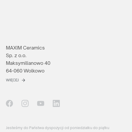
MAXIM Ceramics
Sp. z o.o.
Maksymilianowo 40
64-060 Wolkowo
WIĘCEJ
Jesteśmy do Państwa dyspozycji od poniedziałku do piątku