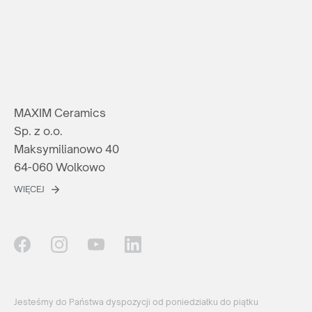
MAXIM Ceramics
Sp. z o.o.
Maksymilianowo 40
64-060 Wolkowo
WIĘCEJ
Jesteśmy do Państwa dyspozycji od poniedziałku do piątku