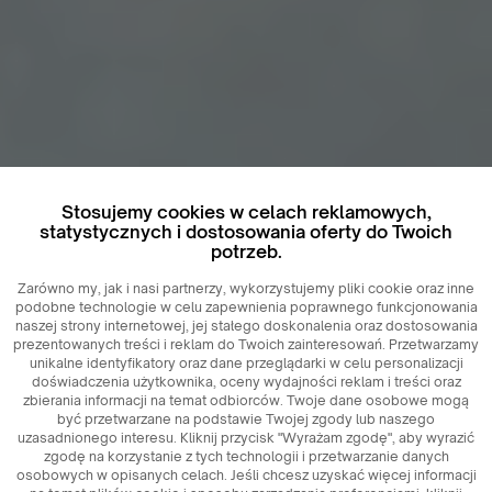
Stosujemy cookies w celach reklamowych,
statystycznych i dostosowania oferty do Twoich
potrzeb.
Zarówno my, jak i nasi partnerzy, wykorzystujemy pliki cookie oraz inne
podobne technologie w celu zapewnienia poprawnego funkcjonowania
naszej strony internetowej, jej stałego doskonalenia oraz dostosowania
prezentowanych treści i reklam do Twoich zainteresowań. Przetwarzamy
unikalne identyfikatory oraz dane przeglądarki w celu personalizacji
doświadczenia użytkownika, oceny wydajności reklam i treści oraz
zbierania informacji na temat odbiorców. Twoje dane osobowe mogą
być przetwarzane na podstawie Twojej zgody lub naszego
uzasadnionego interesu. Kliknij przycisk "Wyrażam zgodę", aby wyrazić
zgodę na korzystanie z tych technologii i przetwarzanie danych
osobowych w opisanych celach. Jeśli chcesz uzyskać więcej informacji