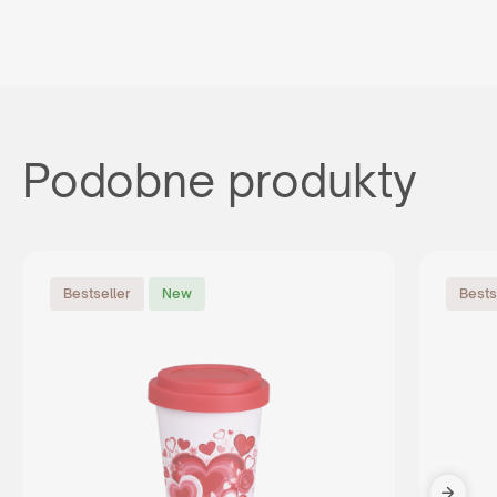
Podobne produkty
Bestseller
New
Bests