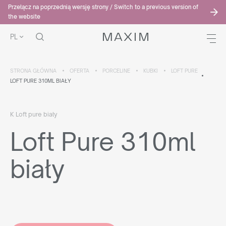
Przełącz na poprzednią wersję strony / Switch to a previous version of
the website
PL
STRONA GŁÓWNA
OFERTA
PORCELINE
KUBKI
LOFT PURE
LOFT PURE 310ML BIAŁY
K Loft pure biały
Loft Pure 310ml
biały