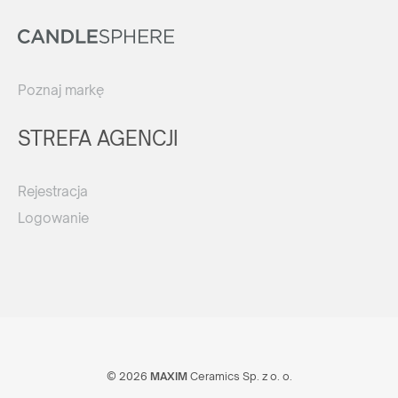
Poznaj markę
STREFA AGENCJI
Rejestracja
Logowanie
© 2026
MAXIM
Ceramics Sp. z o. o.