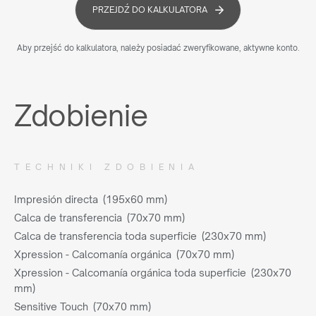
PRZEJDŹ DO KALKULATORA
Aby przejść do kalkulatora, należy posiadać zweryfikowane, aktywne konto.
Zdobienie
TECHNIKI ZDOBIENIA
Impresión directa (195x60 mm)
Calca de transferencia (70x70 mm)
Calca de transferencia toda superficie (230x70 mm)
Xpression - Calcomanía orgánica (70x70 mm)
Xpression - Calcomanía orgánica toda superficie (230x70
mm)
Sensitive Touch (70x70 mm)