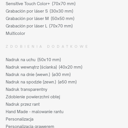
Sensitive Touch Color+ (70x70 mm)
Grabación por láser S (30x30 mm)
Grabación por láser M (50x50 mm)
Grabación por láser L (70x70 mm)
Multicolor
ZDOBIENIA DODATKOWE
Nadruk na uchu (50x10 mm)
Nadruk wewnątrz (ścianka) (40x20 mm)
Nadruk na dnie (wewn.) (ø30 mm)
Nadruk na spodzie (zewn.) (ø50 mm)
Nadruk transparentny
Zdobienie powierzchni obłej
Nadruk przez rant
Hand Made - malowanie rantu
Personalizacja
Personalizacja grawerem