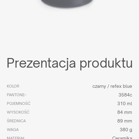
Prezentacja produktu
czarny / refex blue
KOLOR
3584c
PANTONE~
310 ml
POJEMNOŚĆ
84 mm
WYSOKOŚĆ
89 mm
ŚREDNICA
380 g
WAGA
Ceramika
MATERIAŁ