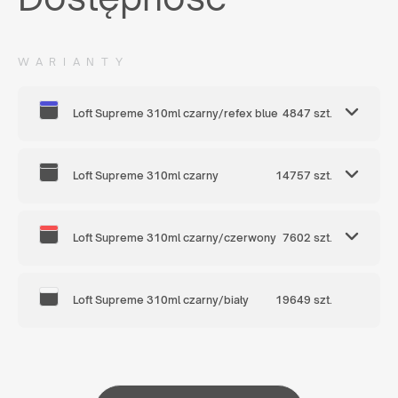
WARIANTY
Loft Supreme 310ml czarny/refex blue
4847 szt.
Loft Supreme 310ml czarny
14757 szt.
Loft Supreme 310ml czarny/czerwony
7602 szt.
Loft Supreme 310ml czarny/biały
19649 szt.