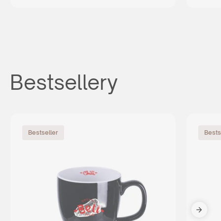
Bestsellery
Bestseller
Bests