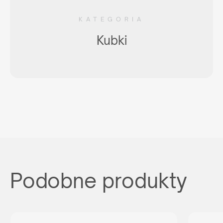
ZAPYTAJ GDZIE KUPIĆ
KATEGORIA
lub napisz:
support@maxim.com.pl
Kubki
Podobne produkty