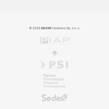
© 2026
MAXIM
Ceramics Sp. z o. o.