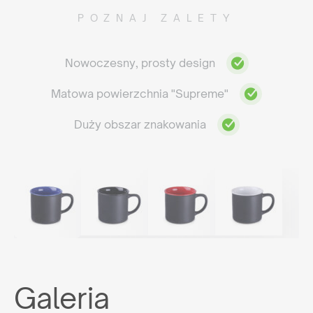
POZNAJ ZALETY
Nowoczesny, prosty design
Matowa powierzchnia "Supreme"
Duży obszar znakowania
Galeria