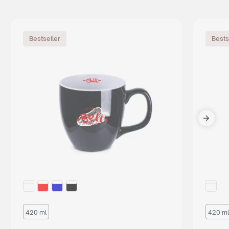
Bestseller
Bests
420 ml
420 ml