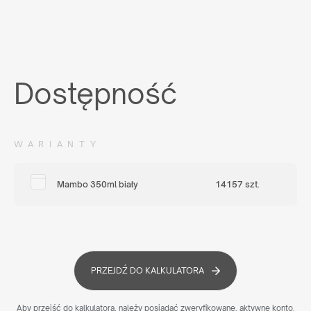
Dostępność
WARIANTY
Mambo 350ml biały
14157 szt.
PRZEJDŹ DO KALKULATORA
Aby przejść do kalkulatora, należy posiadać zweryfikowane, aktywne konto.