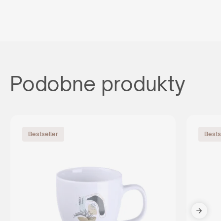
Podobne produkty
Bestseller
Bests