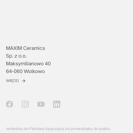
MAXIM Ceramics
Sp. z o.o.
Maksymilianowo 40
64-060 Wolkowo
WIĘCEJ
Jesteśmy do Państwa dyspozycji od poniedziałku do piątku