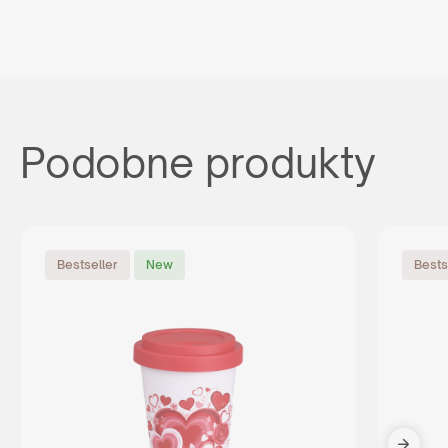
Podobne produkty
Bestseller
New
Bests