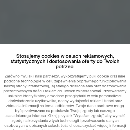
Stosujemy cookies w celach reklamowych,
statystycznych i dostosowania oferty do Twoich
potrzeb.
Zarówno my, jak i nasi partnerzy, wykorzystujemy pliki cookie oraz inne
podobne technologie w celu zapewnienia poprawnego funkcjonowania
naszej strony internetowej, jej stałego doskonalenia oraz dostosowania
prezentowanych treści i reklam do Twoich zainteresowań. Przetwarzamy
unikalne identyfikatory oraz dane przeglądarki w celu personalizacji
doświadczenia użytkownika, oceny wydajności reklam i treści oraz
zbierania informacji na temat odbiorców. Twoje dane osobowe mogą
być przetwarzane na podstawie Twojej zgody lub naszego
uzasadnionego interesu. Kliknij przycisk "Wyrażam zgodę", aby wyrazić
zgodę na korzystanie z tych technologii i przetwarzanie danych
osobowych w opisanych celach. Jeśli chcesz uzyskać więcej informacji