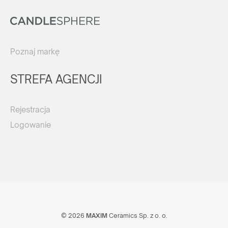
Poznaj markę
STREFA AGENCJI
Rejestracja
Logowanie
© 2026
MAXIM
Ceramics Sp. z o. o.