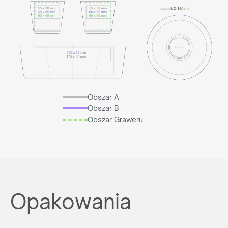
Obszar A
Obszar B
Obszar Graweru
Opakowania