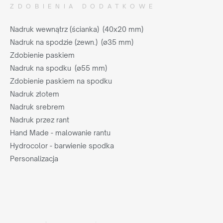
ZDOBIENIA DODATKOWE
Nadruk wewnątrz (ścianka) (40x20 mm)
Nadruk na spodzie (zewn.) (ø35 mm)
Zdobienie paskiem
Nadruk na spodku (ø55 mm)
Zdobienie paskiem na spodku
Nadruk złotem
Nadruk srebrem
Nadruk przez rant
Hand Made - malowanie rantu
Hydrocolor - barwienie spodka
Personalizacja