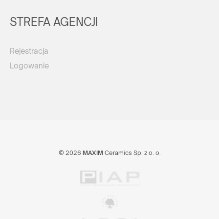
STREFA AGENCJI
Rejestracja
Logowanie
© 2026
MAXIM
Ceramics Sp. z o. o.