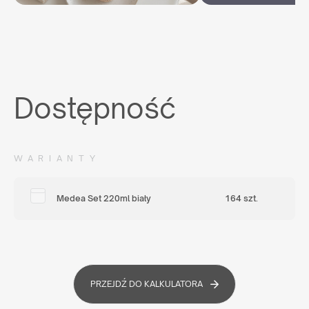
Dostępność
WARIANTY
Medea Set 220ml biały
164 szt.
PRZEJDŹ DO KALKULATORA