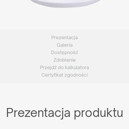
Prezentacja
Galeria
Dostępność
Zdobienie
Przejdź do kalkulatora
Certyfikat zgodności
Prezentacja produktu