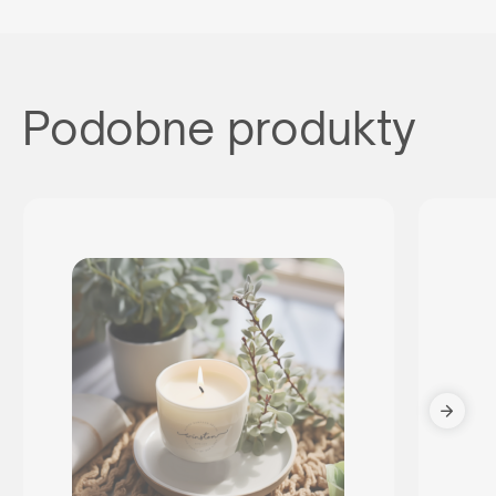
Podobne produkty