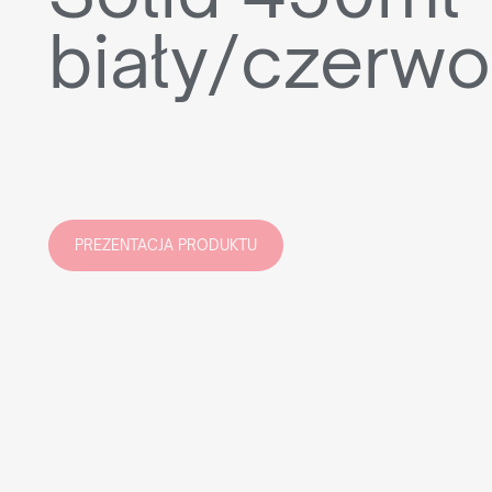
biały/czerw
PREZENTACJA PRODUKTU