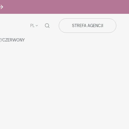
PL
STREFA AGENCJI
ŁY/CZERWONY