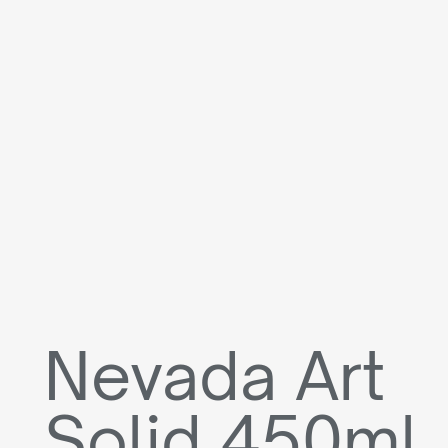
Nevada Art
Solid 450ml