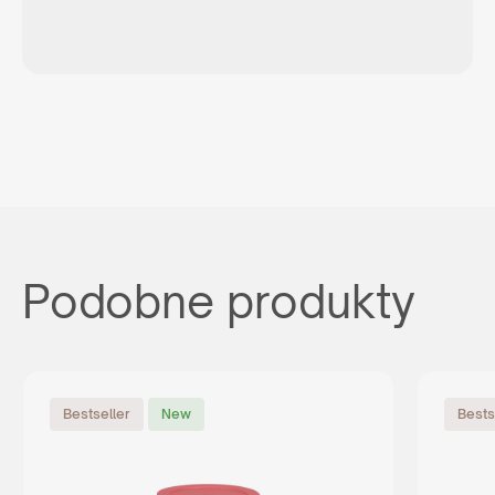
Podobne produkty
Bestseller
New
Bests