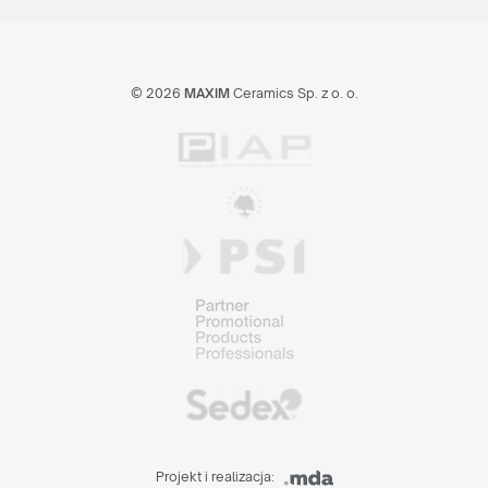
© 2026
MAXIM
Ceramics Sp. z o. o.
Projekt i realizacja: