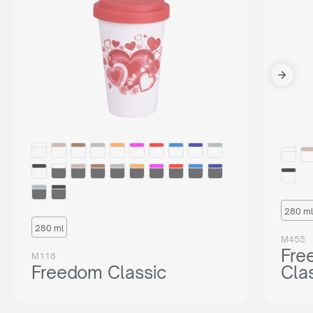
280 ml
280 ml
M455
Fre
M118
Freedom Classic
Cla