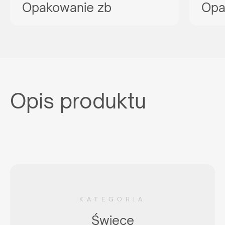
Opakowanie zb
Opa
Opis produktu
KATEGORIA
Świece