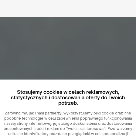
Stosujemy cookies w celach reklamowych,
statystycznych i dostosowania oferty do Twoich
potrzeb.
Zarówno my, jak i nasi partnerzy, wykorzystujemy pliki cookie oraz inne
podobne technologie w celu zapewnienia poprawnego funkcjonowania
naszej strony internetowej, jej stałego doskonalenia oraz dostosowania
prezentowanych treści i reklam do Twoich zainteresowań. Przetwarzamy
unikalne identyfikatory oraz dane przeglądarki w celu personalizacji