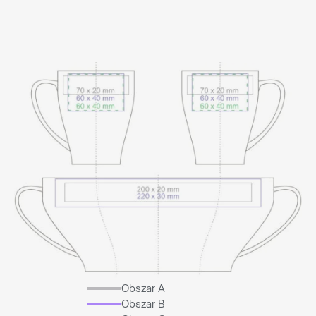
Obszar A
Obszar B