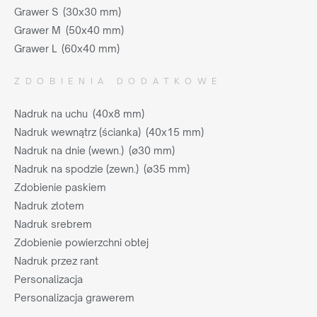
Grawer S (30x30 mm)
Grawer M (50x40 mm)
Grawer L (60x40 mm)
ZDOBIENIA DODATKOWE
Nadruk na uchu (40x8 mm)
Nadruk wewnątrz (ścianka) (40x15 mm)
Nadruk na dnie (wewn.) (ø30 mm)
Nadruk na spodzie (zewn.) (ø35 mm)
Zdobienie paskiem
Nadruk złotem
Nadruk srebrem
Zdobienie powierzchni obłej
Nadruk przez rant
Personalizacja
Personalizacja grawerem