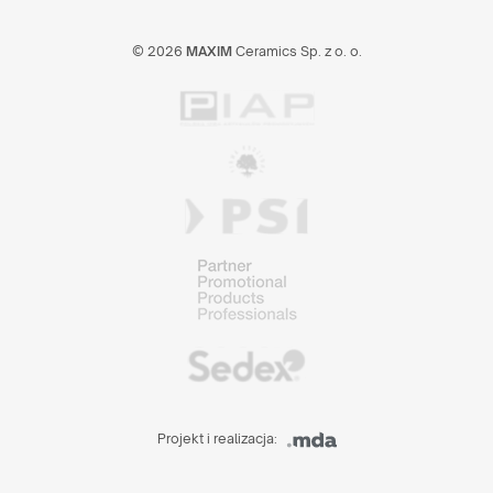
© 2026
MAXIM
Ceramics Sp. z o. o.
Projekt i realizacja: