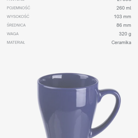
260 ml
POJEMNOŚĆ
103 mm
WYSOKOŚĆ
86 mm
ŚREDNICA
320 g
WAGA
Ceramika
MATERIAŁ