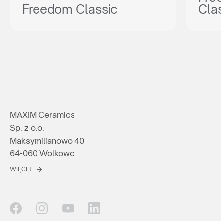
Freedom Classic
Cla
MAXIM Ceramics
Sp. z o.o.
Maksymilianowo 40
64-060 Wolkowo
WIĘCEJ