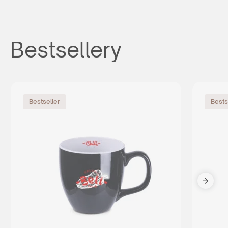
Bestsellery
Bestseller
Bests