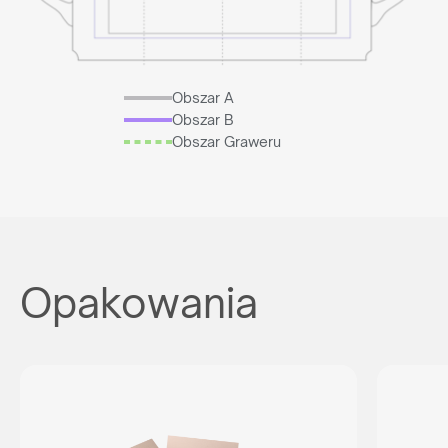
Obszar A
Obszar B
Obszar Graweru
Opakowania