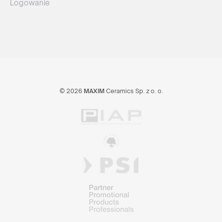
Logowanie
© 2026
MAXIM
Ceramics Sp. z o. o.