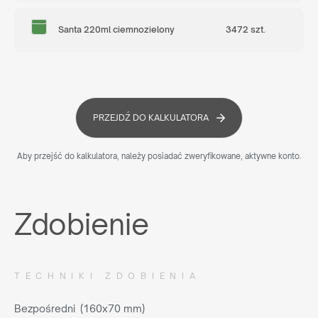
Santa 220ml ciemnozielony
3472 szt.
PRZEJDŹ DO KALKULATORA
Aby przejść do kalkulatora, należy posiadać zweryfikowane, aktywne konto.
Zdobienie
TECHNIKI ZDOBIENIA
Bezpośredni (160x70 mm)