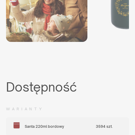
Dostępność
WARIANTY
Santa 220ml bordowy
3594 szt.