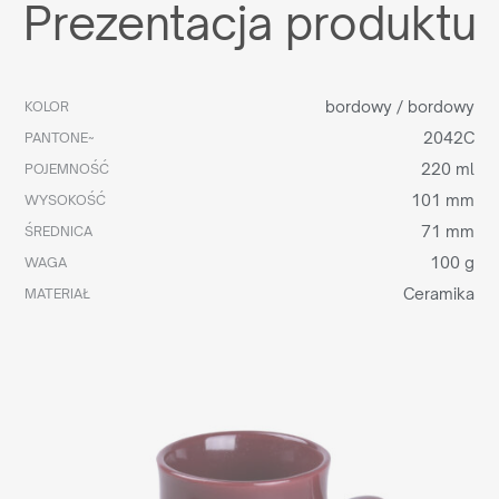
Prezentacja produktu
bordowy / bordowy
KOLOR
2042C
PANTONE~
220 ml
POJEMNOŚĆ
101 mm
WYSOKOŚĆ
71 mm
ŚREDNICA
100 g
WAGA
Ceramika
MATERIAŁ