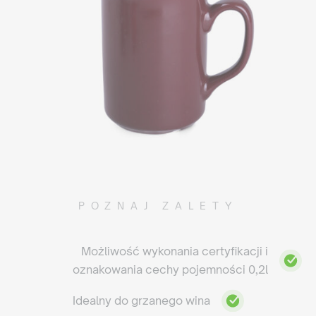
POZNAJ ZALETY
Możliwość wykonania certyfikacji i
oznakowania cechy pojemności 0,2l
Idealny do grzanego wina