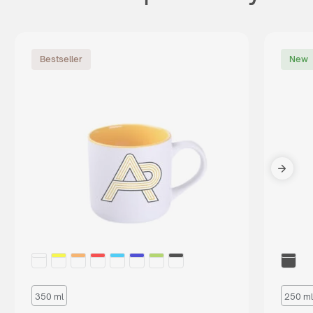
Bestseller
New
350 ml
250 ml