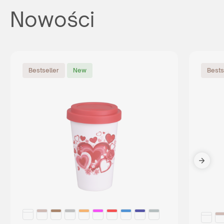
Nowości
Bestseller
New
Bests