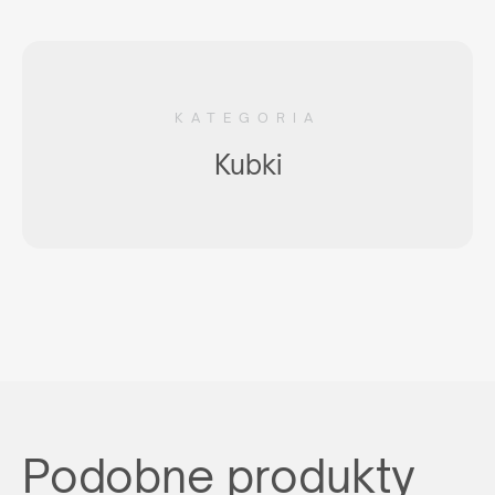
lub napisz:
support@maxim.com.pl
KATEGORIA
Kubki
Podobne produkty