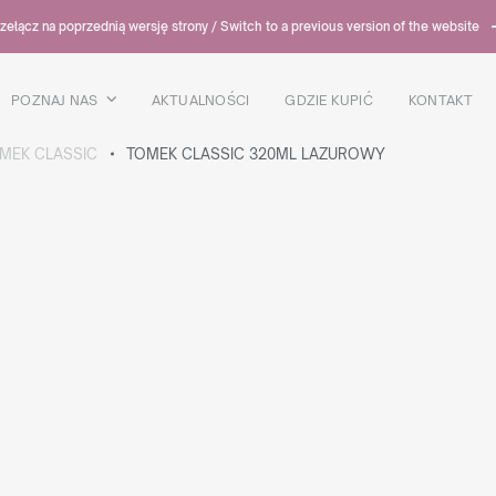
zełącz na poprzednią wersję strony / Switch to a previous version of the website
POZNAJ NAS
AKTUALNOŚCI
GDZIE KUPIĆ
KONTAKT
MEK CLASSIC
TOMEK CLASSIC 320ML LAZUROWY