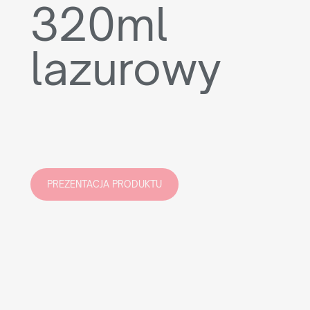
320ml
lazurowy
PREZENTACJA PRODUKTU