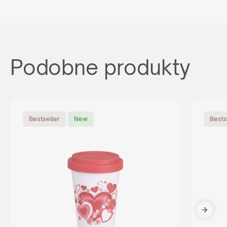
Podobne produkty
Bestseller
New
Bests