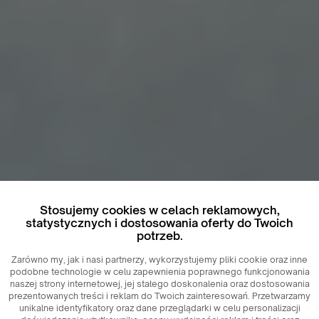
Stosujemy cookies w celach reklamowych,
statystycznych i dostosowania oferty do Twoich
potrzeb.
Zarówno my, jak i nasi partnerzy, wykorzystujemy pliki cookie oraz inne
podobne technologie w celu zapewnienia poprawnego funkcjonowania
naszej strony internetowej, jej stałego doskonalenia oraz dostosowania
prezentowanych treści i reklam do Twoich zainteresowań. Przetwarzamy
unikalne identyfikatory oraz dane przeglądarki w celu personalizacji