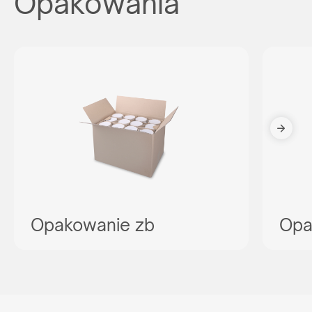
Opakowania
Opakowanie zb
Opa