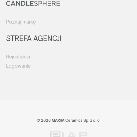
Poznaj markę
STREFA AGENCJI
Rejestracja
Logowanie
© 2026
MAXIM
Ceramics Sp. z o. o.