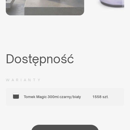
Dostępność
WARIANTY
Tomek Magic 300ml czarny/biały
1558 szt.