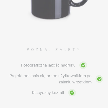
POZNAJ ZALETY
Fotograficzna jakość nadruku
Projekt odsłania się przed użytkownikiem po
zalaniu wrzątkiem
Klasyczny kształt