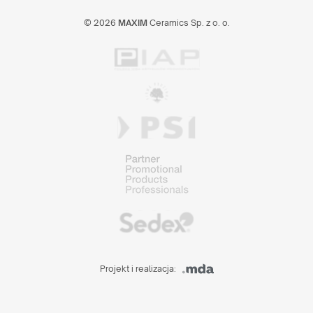
© 2026
MAXIM
Ceramics Sp. z o. o.
Projekt i realizacja: