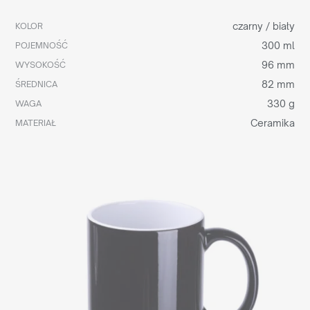
czarny / biały
KOLOR
300 ml
POJEMNOŚĆ
96 mm
WYSOKOŚĆ
82 mm
ŚREDNICA
330 g
WAGA
Ceramika
MATERIAŁ