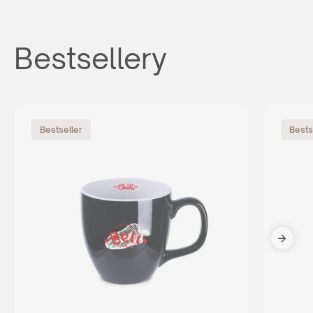
Bestsellery
Bestseller
Bests