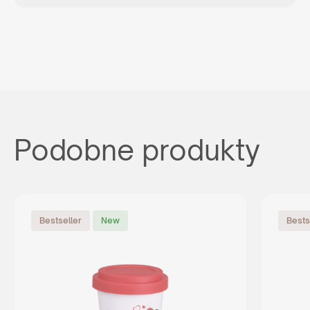
Podobne produkty
Bestseller
New
Bests