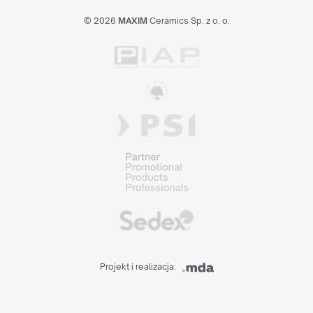
© 2026
MAXIM
Ceramics Sp. z o. o.
Projekt i realizacja: