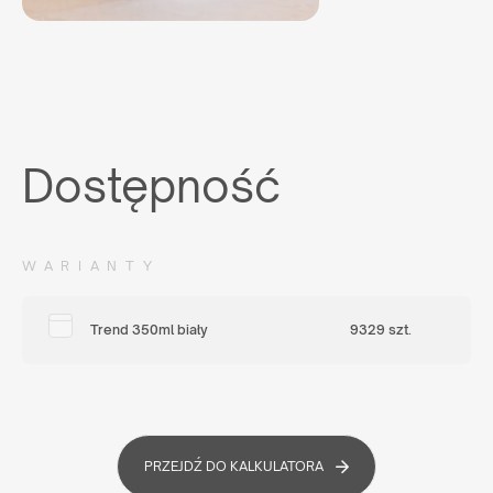
Dostępność
WARIANTY
Trend 350ml biały
9329 szt.
PRZEJDŹ DO KALKULATORA