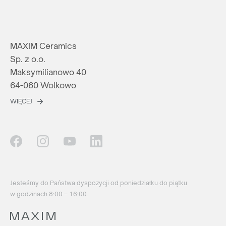
MAXIM Ceramics
Sp. z o.o.
Maksymilianowo 40
64-060 Wolkowo
WIĘCEJ
Jesteśmy do Państwa dyspozycji od poniedziałku do piątku
w godzinach 8:00 – 16:00.