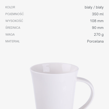
biały / biały
KOLOR
350 ml
POJEMNOŚĆ
108 mm
WYSOKOŚĆ
90 mm
ŚREDNICA
270 g
WAGA
Porcelana
MATERIAŁ