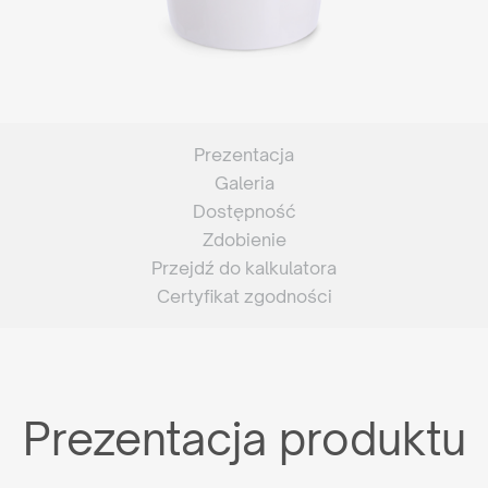
Prezentacja
Galeria
Dostępność
Zdobienie
Przejdź do kalkulatora
Certyfikat zgodności
Prezentacja produktu