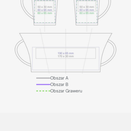
Obszar A
Obszar B
Obszar Graweru