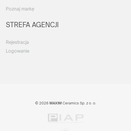
Poznaj markę
STREFA AGENCJI
Rejestracja
Logowanie
© 2026
MAXIM
Ceramics Sp. z o. o.