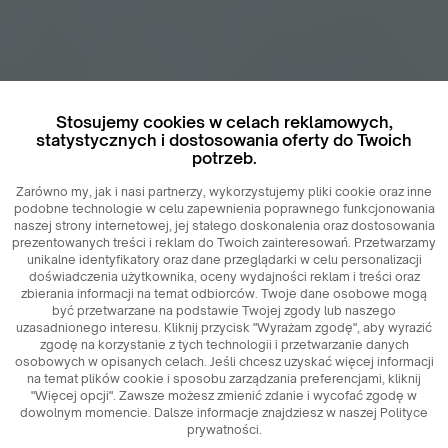
Stosujemy cookies w celach reklamowych,
statystycznych i dostosowania oferty do Twoich
potrzeb.
Zarówno my, jak i nasi partnerzy, wykorzystujemy pliki cookie oraz inne
podobne technologie w celu zapewnienia poprawnego funkcjonowania
naszej strony internetowej, jej stałego doskonalenia oraz dostosowania
prezentowanych treści i reklam do Twoich zainteresowań. Przetwarzamy
unikalne identyfikatory oraz dane przeglądarki w celu personalizacji
doświadczenia użytkownika, oceny wydajności reklam i treści oraz
zbierania informacji na temat odbiorców. Twoje dane osobowe mogą
być przetwarzane na podstawie Twojej zgody lub naszego
uzasadnionego interesu. Kliknij przycisk "Wyrażam zgodę", aby wyrazić
zgodę na korzystanie z tych technologii i przetwarzanie danych
osobowych w opisanych celach. Jeśli chcesz uzyskać więcej informacji
na temat plików cookie i sposobu zarządzania preferencjami, kliknij
"Więcej opcji". Zawsze możesz zmienić zdanie i wycofać zgodę w
dowolnym momencie. Dalsze informacje znajdziesz w naszej Polityce
prywatności.