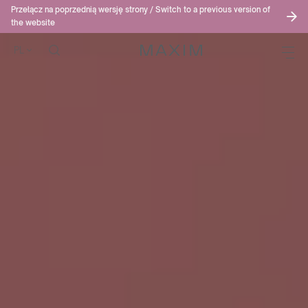
Przełącz na poprzednią wersję strony / Switch to a previous version of
the website
PL