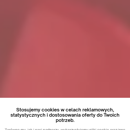
Stosujemy cookies w celach reklamowych,
statystycznych i dostosowania oferty do Twoich
potrzeb.
Zarówno my, jak i nasi partnerzy, wykorzystujemy pliki cookie oraz inne