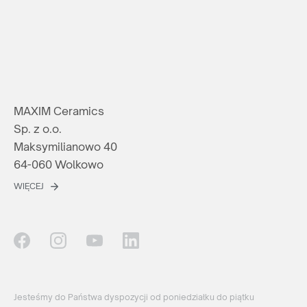
MAXIM Ceramics
Sp. z o.o.
Maksymilianowo 40
64-060 Wolkowo
WIĘCEJ
Jesteśmy do Państwa dyspozycji od poniedziałku do piątku