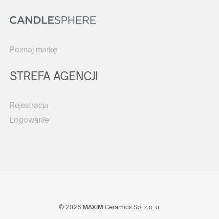
Poznaj markę
STREFA AGENCJI
Rejestracja
Logowanie
© 2026
MAXIM
Ceramics Sp. z o. o.