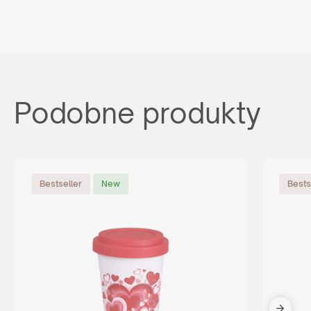
Podobne produkty
Bestseller
New
Bests