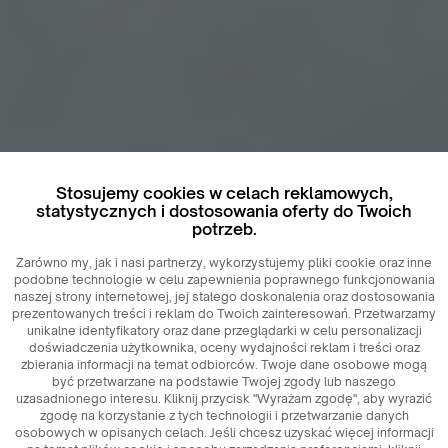
Stosujemy cookies w celach reklamowych,
statystycznych i dostosowania oferty do Twoich
potrzeb.
Zarówno my, jak i nasi partnerzy, wykorzystujemy pliki cookie oraz inne
podobne technologie w celu zapewnienia poprawnego funkcjonowania
naszej strony internetowej, jej stałego doskonalenia oraz dostosowania
prezentowanych treści i reklam do Twoich zainteresowań. Przetwarzamy
unikalne identyfikatory oraz dane przeglądarki w celu personalizacji
doświadczenia użytkownika, oceny wydajności reklam i treści oraz
zbierania informacji na temat odbiorców. Twoje dane osobowe mogą
być przetwarzane na podstawie Twojej zgody lub naszego
uzasadnionego interesu. Kliknij przycisk "Wyrażam zgodę", aby wyrazić
zgodę na korzystanie z tych technologii i przetwarzanie danych
osobowych w opisanych celach. Jeśli chcesz uzyskać więcej informacji